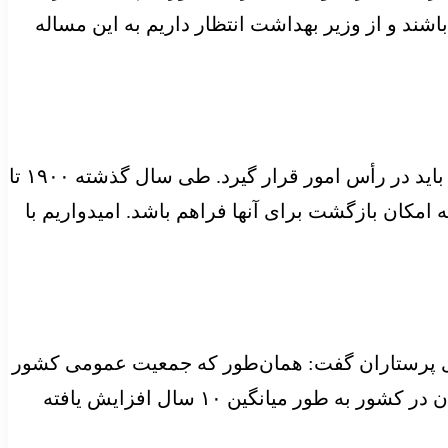
شند و از وزیر بهداشت انتظار داریم به این مساله
نجاتیان در ادامه با اشاره به موضوع مهاجرت پرستاران اظهار کرد: مهاجرت کادر درمان دغدغه اصلی ماست و باید در رأس امور قرار گیرد. طی سال گذشته ۱۹۰۰ تا
ه امکان بازگشت برای آنها فراهم باشد. امیدواریم با
ی پرستاران گفت: همان‌طور که جمعیت عمومی کشور
در حال سالمند شدن است، جمعیت پرستاری کشور نیز در حال سالمند شدن است. میانگین سن کاری پرستاران در کشور به طور میانگین ۱۰ سال افزایش یافته