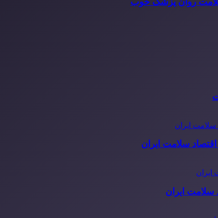
سلامت روان پزشک خوب
ت
قتصاد سلامت ایران