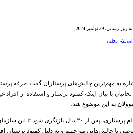
ز رسانی: 29 نوامبر 2024
ایبر
لاین
چاپ
ه به مهم‌ترین چالش‌‌‌های پرستاران گفت: حرفه پرستار
نجاتیان با بیان اینکه کمبود پرستار و استفاده از افر
وولان به این موضوع شد.
وی ادامه داد: انتظار داریم قوانین مرتبط با سازمان نظام پر
صی با چالش‌‌‌هایی مواجهیم و به دلیل کمبود پرستار، اف