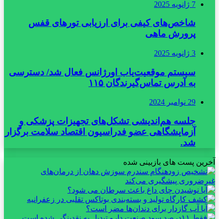
7 ژانویه 2025
شاخص‌های کیفی برای ارزیابی تورهای قفس
پرورش ماهی
3 ژانویه 2025
سیستم موقعیت‌یاب اورژانس فعال شد/ دسترسی
به آدرس تماس‌گیرندگان ۱۱۵
29 نوامبر 2024
جلسه هم‌اندیشی تشکل‌های تجهیزات پزشکی و
آزمایشگاهی عضو فدراسیون اقتصاد سلامت برگزار
شد.
آخرین پست های بازبینی شده