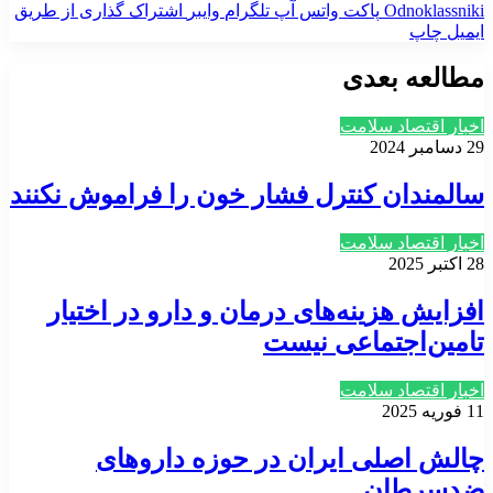
‫Odnoklassniki
پاکت
واتس آپ
تلگرام
وایبر
اشتراک گذاری از طریق
ایمیل
چاپ
مطالعه بعدی
اخبار اقتصاد سلامت
29 دسامبر 2024
سالمندان کنترل فشار خون را فراموش نکنند
اخبار اقتصاد سلامت
28 اکتبر 2025
افزایش هزینه‌های درمان و دارو در اختیار
تامین‌اجتماعی نیست
اخبار اقتصاد سلامت
11 فوریه 2025
چالش اصلی ایران در حوزه داروهای
ضدسرطان