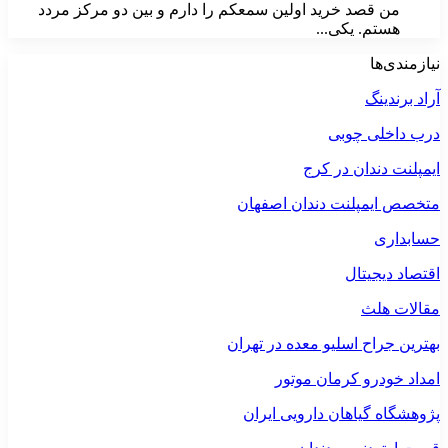
من قصد خرید اولین سمعکم را دارم و بین دو مرکز مردد
هستم. یکی...
نیازمندی‌ها
آراد برندینگ
درب داخلی چوبی
ایمپلنت دندان در کرج
متخصص ایمپلنت دندان اصفهان
حسابداری
اقتصاد دیجیتال
مقالات هلث
بهترین جراح اسلیو معده در تهران
امداد خودرو کرمان موتور
پژوهشگاه گیاهان دارویی ایران