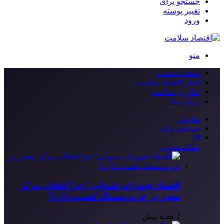
جستجو برای
تغییر پوسته
ورود
منو
صفحه نخست
اخبار اقتصاد سلامت
فناوری سلامت
درباره ما
سایدبار
جستجو برای
10
مقاله
محبوب
اقتصاد تجهیزات شنوایی؛ چرا انتخاب مرکز
معتبر در خرید سمعک اهمیت دارد؟
2 هفته پیش