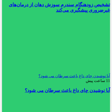
تشخیص زودهنگام سندرم سوزش دهان از درمان‌های
غیرضروری پیشگیری می‌کند
آیا نوشیدن چای داغ باعث سرطان می شود؟
11 ساعت پیش
آیا نوشیدن چای داغ باعث سرطان می شود؟