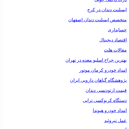
ایمپلنت دندان در کرج
متخصص ایمپلنت دندان اصفهان
حسابداری
اقتصاد دیجیتال
مقالات هلث
بهترین جراح اسلیو معده در تهران
امداد خودرو کرمان موتور
پژوهشگاه گیاهان دارویی ایران
قیمت ارتودنسی دندان
دستگاه کربوکسی تراپی
امداد خودرو هیوندا
عمل تیروئید