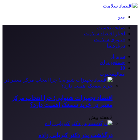
منو
صفحه نخست
اخبار اقتصاد سلامت
فناوری سلامت
درباره ما
سایدبار
جستجو برای
10
مقاله
محبوب
اقتصاد تجهیزات شنوایی؛ چرا انتخاب مرکز
معتبر در خرید سمعک اهمیت دارد؟
2 هفته پیش
درگذشت پدر دکتر کبریایی زاده