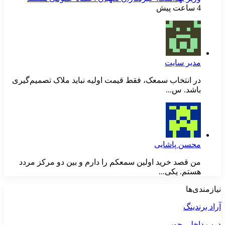
4 ساعت پیش
مدیر سایت
در انتخاب سمعک، فقط قیمت اولیه نباید ملاک تصمیم‌گیری
باشد. س...
محسن پاشایی
من قصد خرید اولین سمعکم را دارم و بین دو مرکز مردد
هستم. یکی...
نیازمندی‌ها
آراد برندینگ
درب داخلی چوبی