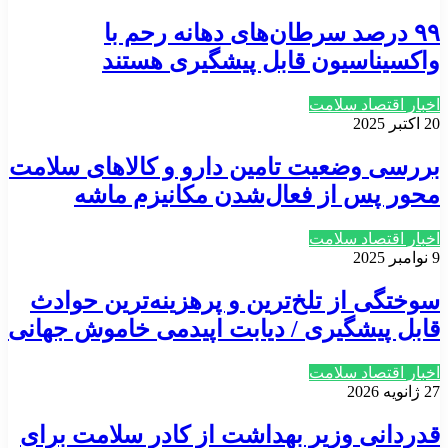
۹۹ درصد سرطان‌های دهانه رحم با
واکسیناسیون قابل پیشگیری‌ هستند
اخبار اقتصاد سلامت
20 اکتبر 2025
بررسی وضعیت تامین دارو و کالاهای سلامت
محور پس از فعال‌شدن مکانیزم ماشه
اخبار اقتصاد سلامت
9 نوامبر 2025
سوختگی از تلخ‌ترین و پرهزینه‌ترین حوادث
قابل پیشگیری / دیابت اپیدمی خاموش جهانی
اخبار اقتصاد سلامت
27 ژانویه 2026
قدردانی وزیر بهداشت از کادر سلامت برای