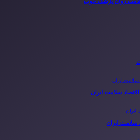
سلامت روان پزشک خوب
ت
قتصاد سلامت ایران