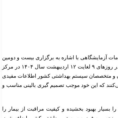
ات آزمایشگاهی با اشاره به برگزاری بیست و دومین
کنگره ارتقای کیفیت خدمات آزمایشگاهی با عنوان پیشرفت‌های فن آوری نوآورانه در طب آزمایشگاهی که در روزهای ۹ لغایت ۱۲ اردیبهشت سال ۱۴۰۴ در مرکز
شکان و متخصصان سیستم بهداشتی کشور اطلاعات مفیدی
ی‌کنند که این خود موجب تصمیم گیری بالینی مناسب و
ا بسیار بهبود بخشیده و کیفیت مراقبت از بیمار را
 منحصر به فرد به سیستم بهداشتی کشور اضافه شود.