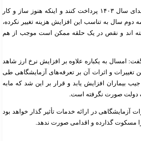
وی با بیان اینکه ارز ترجیحی حذف شده و آزمایشگاه‌ها باید برای پرداخت هزینه کیت‌ها تا ۷ برابر قیمت ابتدای سال ۱۴۰۳ پرداخت کنند و اینکه هنوز ساز و کار
 دوم سال به تناسب این افزایش هزینه تغییر نکرده،
وسته اند و نقص در یک حلقه ممکن است موجب از هم
گفت: امسال به یکباره علاوه بر افزایش نرخ ارز شاهد
ین تغییرات و اثرات آن بر تعرفه‌های آزمایشگاهی طی
یب بیماران افزایش یابد و قرار بر این شد که مابه
طرف دولت صورت نگرفته است.
 آزمایشگاهی در ارائه خدمات تأثیر گذار خواهد بود
 را مسکوت گذارده و اقدامی صورت ندهد.