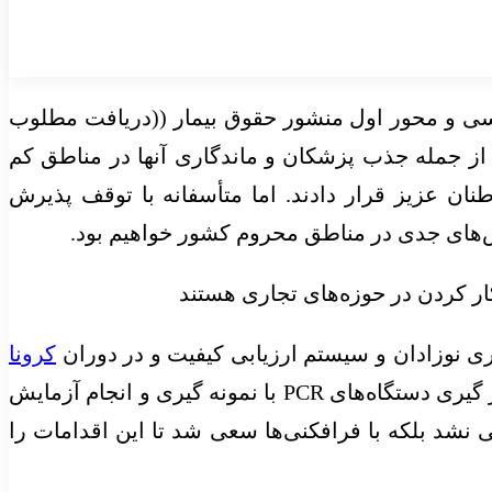
اساسی و محور اول منشور حقوق بیمار ((دریافت مطلوب
 جمله جذب پزشکان و ماندگاری آنها در مناطق کم
ان عزیز قرار دادند. اما متأسفانه با توقف پذیرش
های جدی در مناطق محروم کشور خواهیم بود.
ار کردن در حوزه‌های تجاری هستند
ی نوزادان و سیستم ارزیابی کیفیت و در دوران
کرونا
هم شاهد همکاری آنها با نظام سلامت در تشخیص و کنترل بیماری بودیم و در کنار آن آزمایشگاه‌ها نیز با به کار گیری دستگاه‌های PCR با نمونه گیری و انجام آزمایش
 نشد بلکه با فرافکنی‌ها سعی شد تا این اقدامات را