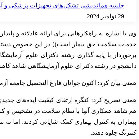
جلسه هم‌اندیشی تشکل‌های تجهیزات پزشکی و آز
29 نوامبر 2024
وی با اشاره به راهکارهایی برای ارائه عادلانه و پا
خدمات سلامت حق بیمار است)) در این خصوص دستورا
برخوردار با پایه گذاری رشته دکترای علوم آزمایشگ
دانشجو در رشته دکترای علوم آزمایشگاهی شاهد کاه
همتی بیان کرد: اکنون جوانان فارغ التحصیل جامعه آزم
همتی تصریح کرد: کنگره ارتقای کیفیت ایده‌های جدید
بیماران به کنترل بیماری کمک شایانی کردند. اما نه 
کمرنگ جلوه دهند.