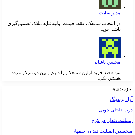
مدیر سایت
در انتخاب سمعک، فقط قیمت اولیه نباید ملاک تصمیم‌گیری
باشد. س...
محسن پاشایی
من قصد خرید اولین سمعکم را دارم و بین دو مرکز مردد
هستم. یکی...
نیازمندی‌ها
آراد برندینگ
درب داخلی چوبی
ایمپلنت دندان در کرج
متخصص ایمپلنت دندان اصفهان