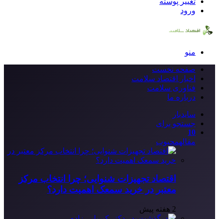
تغییر پوسته
ورود
منو
صفحه نخست
اخبار اقتصاد سلامت
فناوری سلامت
درباره ما
سایدبار
جستجو برای
10
مقاله
محبوب
اقتصاد تجهیزات شنوایی؛ چرا انتخاب مرکز
معتبر در خرید سمعک اهمیت دارد؟
2 هفته پیش