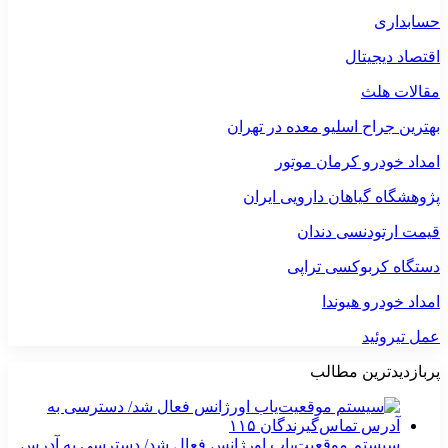
حسابداری
اقتصاد دیجیتال
مقالات هلث
بهترین جراح اسلیو معده در تهران
امداد خودرو کرمان موتور
پژوهشگاه گیاهان دارویی ایران
قیمت ارتودنسی دندان
دستگاه کربوکسی تراپی
امداد خودرو هیوندا
عمل تیروئید
پربازدیدترین مطالب
سیستم موقعیت‌یاب اورژانس فعال شد/ دسترسی به آدرس