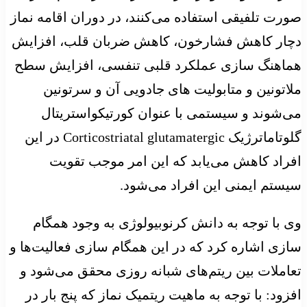
صورت تلفیقی استفاده می‌کنند، در دوران اقامه نماز
دچار کاهش فشارخون، کاهش ضربان قلب، افزایش
هماهنگ سازی عملکرد قلبی تنفسی، افزایش سطح
ملاتونین و متابولیت های جادویی آن و سرتونین
می‌شوند و سیستمی با عنوان کورتیکواستریتال
گلوتاماترژیک Corticostriatal glutamatergic در این
افراد کاهش می‌یابد که این امر موجب تقویت
سیستم ایمنی این افراد می‌شود.
وی با توجه به دانش کرنوبیولوژی به وجود همگام
سازی اشاره کرد که در این همگام سازی فعالیت‌ها و
تعاملات بین ریتم‌های شبانه روزی محقق می‌شود و
افزود: با توجه به ماهیت ریتمیک نماز که پنج بار در