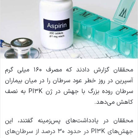
ل
ا
ی
م
ی
ل
محققان گزارش دادند که مصرف ۱۶۰ میلی گرم
آسپرین در روز خطر عود سرطان را در میان بیماران
سرطان روده بزرگ با جهش در ژن PI۳K به نصف
کاهش می‌دهد.
محققان در یادداشت‌های پس‌زمینه گفتند، این
جهش‌های PI۳K در حدود ۳۰ درصد از سرطان‌های