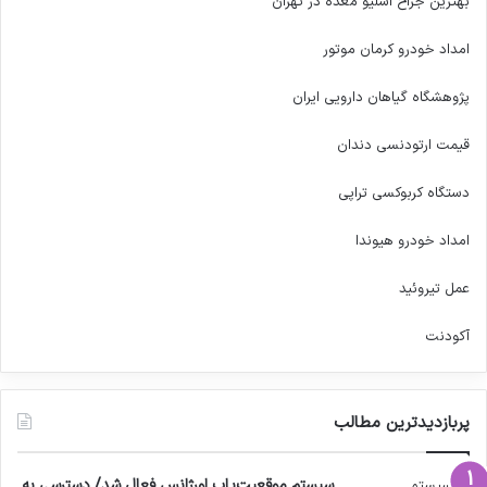
بهترین جراح اسلیو معده در تهران
امداد خودرو کرمان موتور
پژوهشگاه گیاهان دارویی ایران
قیمت ارتودنسی دندان
دستگاه کربوکسی تراپی
امداد خودرو هیوندا
عمل تیروئید
آکودنت
پربازدیدترین مطالب
سیستم موقعیت‌یاب اورژانس فعال شد/ دسترسی به