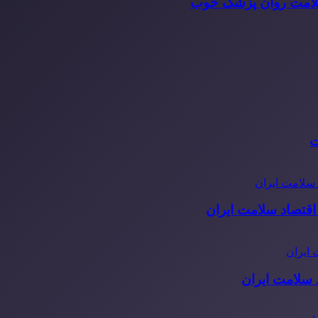
سلامت روان پزشک خوب
ت
قتصاد سلامت ایران