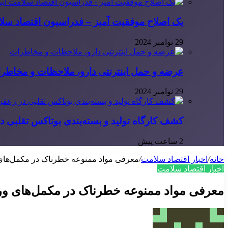
یک اصلاح موفقیت آمیز – فدراسیون اقتصاد سلا
29 نوامبر 2024
عرضه و حمل اینترنتی دارو، ملاحظات و مخاطر
29 نوامبر 2024
کشف کارگاه تولید و بسته‌بندی بوتاکس تقلبی در
2 ساعت پیش
خانه
/
اخبار اقتصاد سلامت
/
معرفی مواد ممنوعه خطرناک در مکمل‌ها
اخبار اقتصاد سلامت
معرفی مواد ممنوعه خطرناک در مکمل‌های 