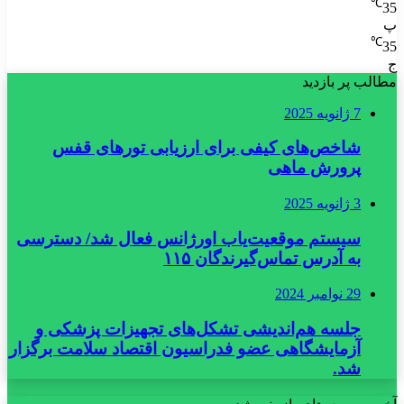
℃
35
پ
℃
35
ج
مطالب پر بازدید
7 ژانویه 2025
شاخص‌های کیفی برای ارزیابی تورهای قفس
پرورش ماهی
3 ژانویه 2025
سیستم موقعیت‌یاب اورژانس فعال شد/ دسترسی
به آدرس تماس‌گیرندگان ۱۱۵
29 نوامبر 2024
جلسه هم‌اندیشی تشکل‌های تجهیزات پزشکی و
آزمایشگاهی عضو فدراسیون اقتصاد سلامت برگزار
شد.