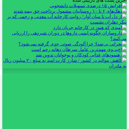
آخرین پست های بازبینی شده