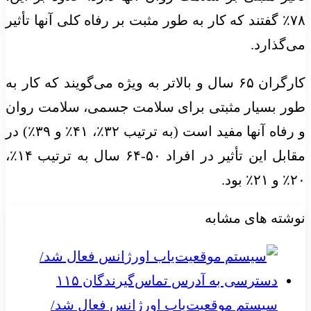
۷۸٪ گفتند که کار به طور مثبت بر رفاه کلی آنها تأثیر
می‌گذارد.
کارگران ۶۵ سال و بالاتر به ویژه می‌گویند که کار به
طور بسیار مثبتی برای سلامت جسمی، سلامت روان
و رفاه آنها مفید است (به ترتیب ۳۲٪، ۴۱٪ و ۳۹٪) در
مقابل این تأثیر در افراد ۵۰-۶۴ سال به ترتیب ۱۴٪،
۲۰٪ و ۲۱٪ بود.
نوشته های مشابه
سیستم موقعیت‌یاب اورژانس فعال شد/