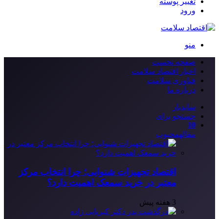
تغییر پوسته
ورود
منو
صفحه نخست
اخبار اقتصاد سلامت
فناوری سلامت
درباره ما
سایدبار
جستجو برای
10
مقاله
محبوب
اقتصاد تجهیزات شنوایی؛ چرا انتخاب مرکز
معتبر در خرید سمعک اهمیت دارد؟
3 هفته پیش