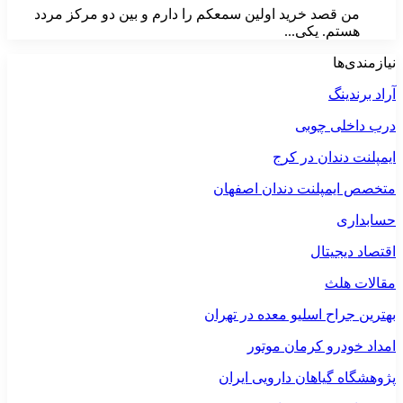
من قصد خرید اولین سمعکم را دارم و بین دو مرکز مردد
هستم. یکی...
نیازمندی‌ها
آراد برندینگ
درب داخلی چوبی
ایمپلنت دندان در کرج
متخصص ایمپلنت دندان اصفهان
حسابداری
اقتصاد دیجیتال
مقالات هلث
بهترین جراح اسلیو معده در تهران
امداد خودرو کرمان موتور
پژوهشگاه گیاهان دارویی ایران