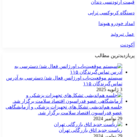
قیمت ارتودنسی دندان
دستگاه کربوکسی تراپی
امداد خودرو هیوندا
عمل تیروئید
آکودنت
پربازدیدترین مطالب
سیستم موقعیت‌یاب اورژانس فعال شد/ دسترسی به آدرس
تماس‌گیرندگان ۱۱۵
3 ژانویه 2025
جلسه هم‌اندیشی تشکل‌های تجهیزات پزشکی و آزمایشگاهی
عضو فدراسیون اقتصاد سلامت برگزار شد.
29 نوامبر 2024
ریاست جدید اتاق بازرگانی تهران
29 نوامبر 2024