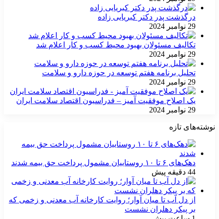
درگذشت پدر دکتر کبریایی زاده
29 نوامبر 2024
تکالیف مسئولان بهبود محیط کسب و کار اعلام شد
29 نوامبر 2024
تحلیل برنامه هفتم توسعه در حوزه دارو و سلامت
29 نوامبر 2024
یک اصلاح موفقیت آمیز – فدراسیون اقتصاد سلامت ایران
29 نوامبر 2024
نوشته‌های تازه
دهک‌های ۶ تا ۱۰ روستاییان مشمول پرداخت حق بیمه شدند
44 دقیقه پیش
از دل آب تا میان آوار؛ روایت کارخانه آب معدنی و زخمی که
بر پیکر دهلران نشست
1 ساعت پیش