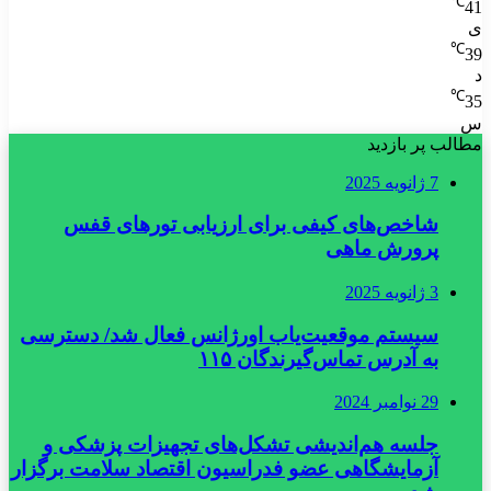
℃
41
ی
℃
39
د
℃
35
س
مطالب پر بازدید
7 ژانویه 2025
شاخص‌های کیفی برای ارزیابی تورهای قفس
پرورش ماهی
3 ژانویه 2025
سیستم موقعیت‌یاب اورژانس فعال شد/ دسترسی
به آدرس تماس‌گیرندگان ۱۱۵
29 نوامبر 2024
جلسه هم‌اندیشی تشکل‌های تجهیزات پزشکی و
آزمایشگاهی عضو فدراسیون اقتصاد سلامت برگزار