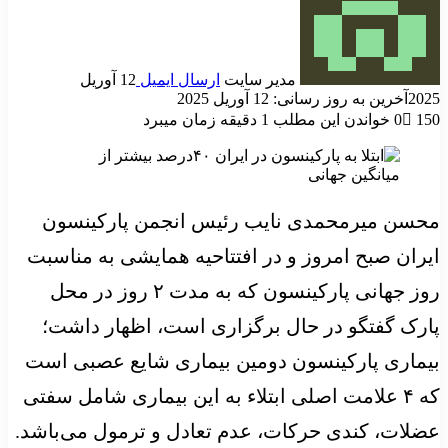
مدیر سایت
ارسال ایمیل
12 آوریل
2025
آخرین به روز رسانی: 12 آوریل 2025
150
0
خواندن این مطلب 1 دقیقه زمان میبرد
محسن میرمحمدی نایب رئیس انجمن پارکینسون
ایران صبح امروز و در افتتاحیه همایشی به مناسبت
روز جهانی پارکینسون که به مدت ۲ روز در محل
پارک گفتگو در حال برگزاری است، اظهار داشت؛
بیماری پارکینسون دومین بیماری شایع عصبی است
که ۴ علامت اصلی ابتلاء به این بیماری شامل سفتی
عضلات، کندی حرکات، عدم تعادل و ترمول می‌باشد.