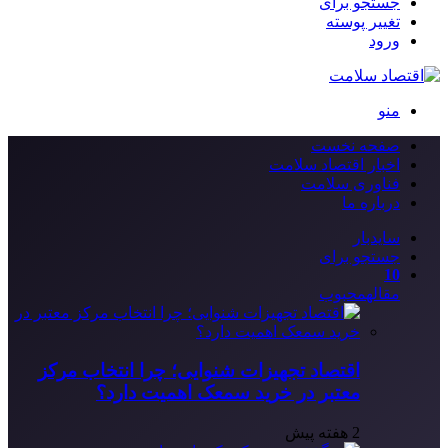
جستجو برای
تغییر پوسته
ورود
منو
صفحه نخست
اخبار اقتصاد سلامت
فناوری سلامت
درباره ما
سایدبار
جستجو برای
10
مقاله
محبوب
اقتصاد تجهیزات شنوایی؛ چرا انتخاب مرکز
معتبر در خرید سمعک اهمیت دارد؟
2 هفته پیش