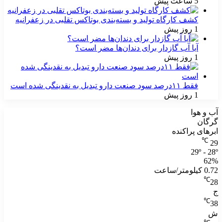
5 ساعت پیش
کشف کارگاه تولید و بسته‌بندی بوتاکس تقلبی در زعفرانیه
1 روز پیش
آیا آب گازدار برای دندان‌ها مضر است؟
1 روز پیش
فقط ۱۱‌درصد سود صنعت دارو تبدیل به نقدینگی شده است
1 روز پیش
آب و هوا
گرگان
ابرهای پراکنده
℃
29
29º - 28º
62%
0.72 کیلومتر/ساعت
℃
28
ج
℃
38
ش