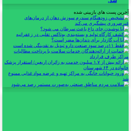
شد.
آخرین پست های بازبینی شده