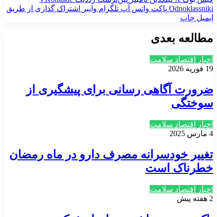
‫Odnoklassniki
پاکت
واتس آپ
تلگرام
وایبر
اشتراک گذاری از طریق
ایمیل
چاپ
مطالعه بعدی
اخبار اقتصاد سلامت
19 فوریه 2026
ضرورت آگاهی رسانی برای پیشگیری از
سوختگی
اخبار اقتصاد سلامت
4 مارس 2025
تغییر خودسرانه مصرف دارو در ماه رمضان
خطرناک است
اخبار اقتصاد سلامت
2 هفته پیش