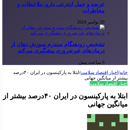
عرضه و حمل اینترنتی دارو، ملاحظات و
مخاطرات
29 نوامبر 2024
تشخیص زودهنگام سندرم سوزش دهان از
درمان‌های غیرضروری پیشگیری می‌کند
6 ساعت پیش
خانه
/
اخبار اقتصاد سلامت
/
ابتلا به پارکینسون در ایران ۴۰درصد
بیشتر از میانگین جهانی
اخبار اقتصاد سلامت
ابتلا به پارکینسون در ایران ۴۰درصد بیشتر از
میانگین جهانی