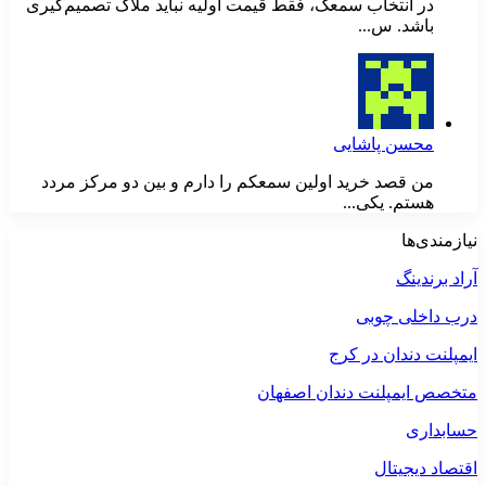
در انتخاب سمعک، فقط قیمت اولیه نباید ملاک تصمیم‌گیری
باشد. س...
محسن پاشایی
من قصد خرید اولین سمعکم را دارم و بین دو مرکز مردد
هستم. یکی...
نیازمندی‌ها
آراد برندینگ
درب داخلی چوبی
ایمپلنت دندان در کرج
متخصص ایمپلنت دندان اصفهان
حسابداری
اقتصاد دیجیتال