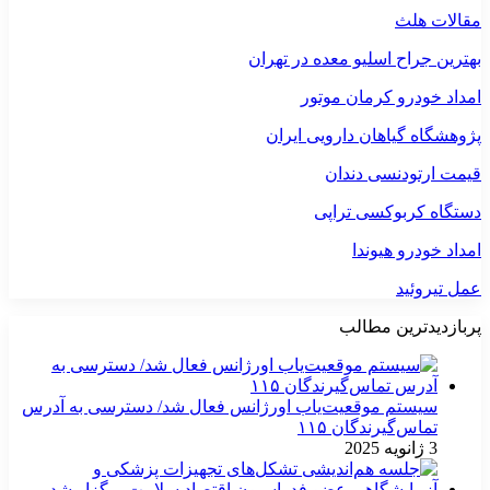
مقالات هلث
بهترین جراح اسلیو معده در تهران
امداد خودرو کرمان موتور
پژوهشگاه گیاهان دارویی ایران
قیمت ارتودنسی دندان
دستگاه کربوکسی تراپی
امداد خودرو هیوندا
عمل تیروئید
پربازدیدترین مطالب
سیستم موقعیت‌یاب اورژانس فعال شد/ دسترسی به آدرس
تماس‌گیرندگان ۱۱۵
3 ژانویه 2025