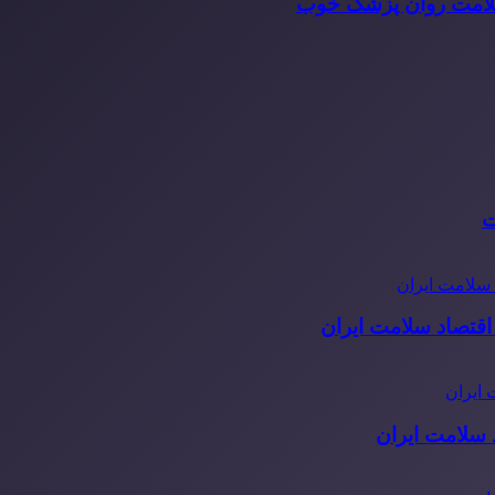
سلامت روان پزشک خوب
ت
قتصاد سلامت ایران