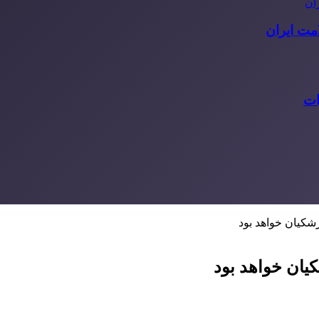
مت ایران
ات
شکیان خواهد بود
یان خواهد بود