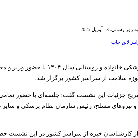
ز رسانی: 13 آوریل 2025
ایبر
لاین
چاپ
به نقل از وبدا، نشست توجیهی تکمیل و ارت
وزه سلامت از سراسر کشور برگزار شد.
یح جزئیات این نشست گفت: جلسه‌ای با حضور تمامی ذ
ی و نیروهای مسلح، رئیس سازمان نظام پزشکی و سایر 
از کارشناسان خبره از سراسر کشور در این نشست حضو