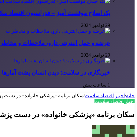
یک اصلاح موفقیت آمیز – فدراسیون اقتصاد سلا
29 نوامبر 2024
عرضه و حمل اینترنتی دارو، ملاحظات و مخاطر
29 نوامبر 2024
خبرنگاری در سلامت؛ دیدن انسان پشت آمارها
1 ساعت پیش
خانه
/
اخبار اقتصاد سلامت
/
سکان برنامه «پزشکی خانواده» در دست پز
اخبار اقتصاد سلامت
سکان برنامه «پزشکی خانواده» در دست پزشک