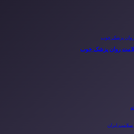
سلامت روان پزشک خوب
ت