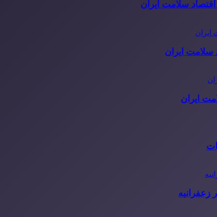
قتصاد سلامت ایران
مت ایران
ات
 زعفرانیه