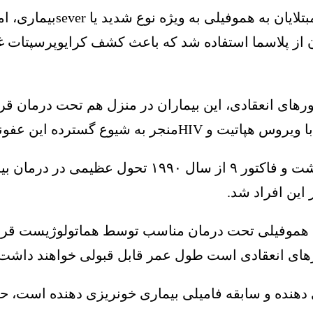
به گفته این استادیار دان
ان از پلاسما استفاده شد که باعث کشف
کرایوپرسپتات
غن
ورهای انعقادی، این بیماران در منزل هم تحت درمان قر
ه شیوع گسترده این عفونت‌های
به گفته عطایی، با تولید پروتئین‌های نوترکیب فاکتو
این افراد شد.
ان هموفیلی تحت درمان مناسب توسط هماتولوژیست قرار 
رهای انعقادی است طول عمر قابل قبولی خواهند داشت.
 دهنده و سابقه فامیلی بیماری خونریزی دهنده است، حتم