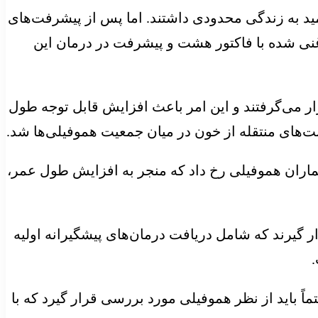
شگاه پیش از جنگ جهانی دوم مبتلایان به هموفیلی به ویژه نوع شدید یا severبیماری، امید به زندگی محدودی داشتند. اما پس از پیشرفت‌های
ی شده با فاکتور هشت و پیشرفت در درمان این
ار می‌گرفتند و این امر باعث افزایش قابل توجه طول
منتقله
از خون در میان جمعیت هموفیلی‌ها شد.
ر هشت و فاکتور ۹ از سال ۱۹۹۰ تحول عظیمی در درمان بیماران هموفیلی رخ داد که منجر به افزایش طول عمر،
گیرند که شامل دریافت درمان‌های پیشگیرانه اولیه
اً باید از نظر هموفیلی مورد بررسی قرار گیرد که با