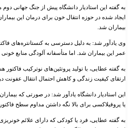
ایجاد شده در حوزه انتقال خون برای درمان این بیمار
بیماران شد.
وی یادآور شد: به دلیل دسترسی به کنستانتره‌های فاکت
عمر این بیماران شد. اما متأسفانه آلودگی منابع خونی با ویروس هپاتیت و HIVمنجر ب
ارتقای کیفیت زندگی و کاهش احتمال انتقال عفونت در 
این استادیار دانشگاه یادآور شد: در صورتی که بیمار
یا
پروفیلاکسی
برای بالا نگه داشتن مداوم سطح فاکتو
به گفته عطایی، فرد یا کودکی که دارای علائم خونریزی