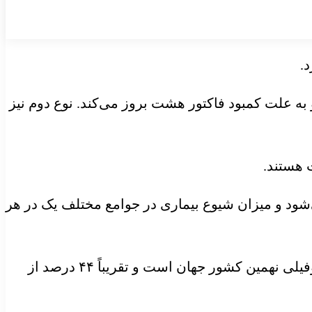
.
 ۸۰ درصد موارد ابتلاء را شامل می‌شود و به علت کمبود فاکتور هشت بروز می‌کند. نوع دوم نیز
شود و میزان شیوع بیماری در جوامع مختلف یک در هر
وی، ایران را یکی از مناطق دارای شیوع بالای هموفیلی برشمرد و افزود: ایران از نظر جمعیت مبتلایان به هموفیلی نهمین کشور جهان است و تقریباً ۴۴ درصد از