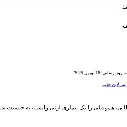
یلی
ی
ز رسانی: 16 آوریل 2025
ایبر
لاین
چاپ
یی، هموفیلی را یک بیماری ارثی وابسته به جنسیت عنوا