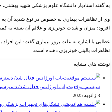
به گفته استادیار دانشگاه علوم پزشکی شهید بهشتی، حدود ۳۰ درصد از مبتلایان به این بیماری دارای جهش جدید هستند و مادر آنها نیز ناقل بیمار
وی از تظاهرات بیماری به خصوص در نوع شدید آن به 
افزود: میزان و شدت خونریزی و علائم آن بسته به کمب
تظاهرات بالینی خونریزی دهنده است.
نوشته های مشابه
سیستم موقعیت‌یاب اورژانس فعال شد/ دسترسی به
3 ژانویه 2025