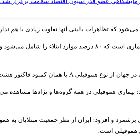
مایشگاهی عضو فدراسیون اقتصاد سلامت برگزار شد.
شود که تظاهرات بالینی آنها تفاوت زیادی با هم ندارد
به گفته عطایی، نوع اول، هموفیلی A یا فرم کلاسیک بیماری است که
ی A یا همان کمبود فاکتور هشت هستند.
ماری هموفیلی در همه گروه‌ها و نژادها مشاهده می‌
ع هموفیلی است.