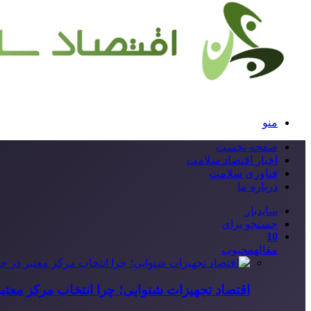
منو
صفحه نخست
اخبار اقتصاد سلامت
فناوری سلامت
درباره ما
سایدبار
جستجو برای
10
مقاله
محبوب
اقتصاد تجهیزات شنوایی؛ چرا انتخاب مرکز معتب