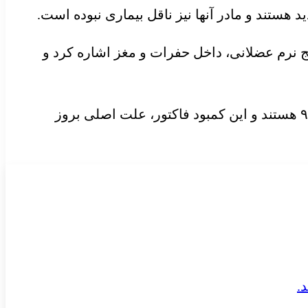
نرم عضلانی، داخل
حفرات
و مغز اشاره کرد و
عطایی با اشاره به علت بروز بیماری گفت: این افراد به علت نقص ژنتیکی دچار کمبود فاکتورهای انعقادی ۸ و ۹ هستند و این کمبود فاکتور، علت اصلی بروز