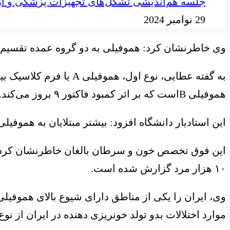
جلسه هم‌اندیشی تشکل‌های تجهیزات پزشکی و آز
29 نوامبر 2024
وی خاطرنشان کرد: هموفیلی به دو گروه عمده تقسیم می‌
هموفیلی Bاست که بر اثر کمبود فاکتور ۹ بروز می‌کند.
این استادیار دانشگاه افزود: بیشتر مبتلایان به هموفیلی در جهان از نوع هموفیل
این فوق تخصص خون و سرطان بالغان خاطرنشان کرد: بی
۱۰ هزار مرد گزارش شده است.
موارد اختلالات
بدو تولد
خونریزی دهنده در ایران از نو