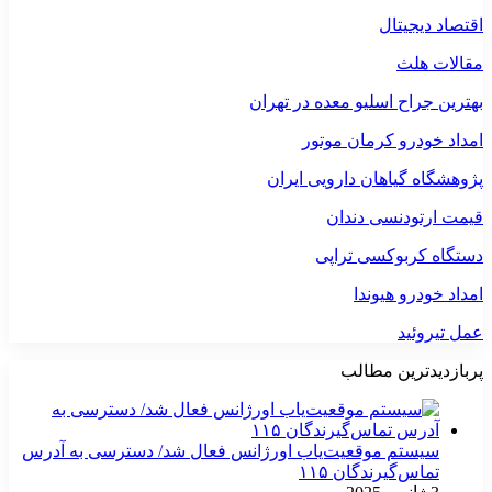
اقتصاد دیجیتال
مقالات هلث
بهترین جراح اسلیو معده در تهران
امداد خودرو کرمان موتور
پژوهشگاه گیاهان دارویی ایران
قیمت ارتودنسی دندان
دستگاه کربوکسی تراپی
امداد خودرو هیوندا
عمل تیروئید
پربازدیدترین مطالب
سیستم موقعیت‌یاب اورژانس فعال شد/ دسترسی به آدرس
تماس‌گیرندگان ۱۱۵