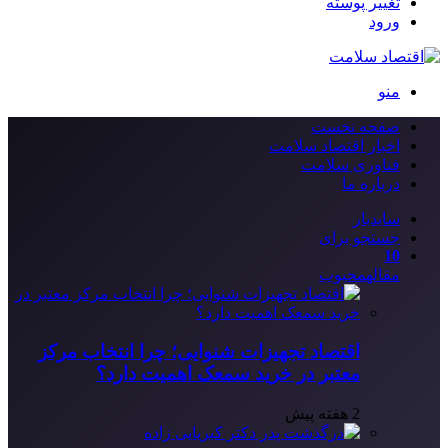
تغییر پوسته
ورود
منو
صفحه نخست
اخبار اقتصاد سلامت
فناوری سلامت
درباره ما
سایدبار
جستجو برای
10
مقاله
محبوب
اقتصاد تجهیزات شنوایی؛ چرا انتخاب مرکز
معتبر در خرید سمعک اهمیت دارد؟
2 هفته پیش