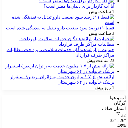
آیا آب گازدار برای دندان‌ها مضر است؟
1 ساعت پیش
فقط ۱۱‌درصد سود صنعت دارو تبدیل به نقدینگی شده است
3 ساعت پیش
حمایت از ارائه‌دهندگان خدمات سلامت با پرداخت مطالبات
مراکز طرف قرارداد
23 ساعت پیش
ارائه بیش از ۱.۷ میلیون خدمت به زائران اربعین/ استقرار
پزشک خانواده در ۶۴ شهرستان
1 روز پیش
آب و هوا
گرگان
آسمان صاف
℃
32
32º - 26º
48%