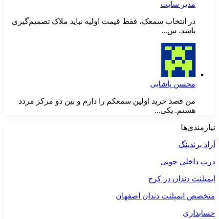
مدیر سایت
در انتخاب سمعک، فقط قیمت اولیه نباید ملاک تصمیم‌گیری
باشد. س...
محسن پاشایی
من قصد خرید اولین سمعکم را دارم و بین دو مرکز مردد
هستم. یکی...
نیازمندی‌ها
آراد برندینگ
درب داخلی چوبی
ایمپلنت دندان در کرج
متخصص ایمپلنت دندان اصفهان
حسابداری