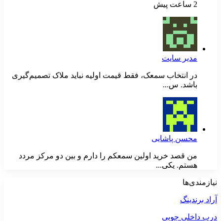
2 ساعت پیش
مدیر سایت
در انتخاب سمعک، فقط قیمت اولیه نباید ملاک تصمیم‌گیری
باشد. س...
محسن پاشایی
من قصد خرید اولین سمعکم را دارم و بین دو مرکز مردد
هستم. یکی...
نیازمندی‌ها
آراد برندینگ
درب داخلی چوبی