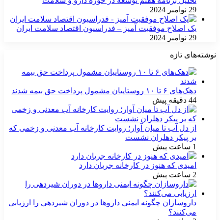
تحلیل برنامه هفتم توسعه در حوزه دارو و سلامت
29 نوامبر 2024
یک اصلاح موفقیت آمیز – فدراسیون اقتصاد سلامت ایران
29 نوامبر 2024
نوشته‌های تازه
دهک‌های ۶ تا ۱۰ روستاییان مشمول پرداخت حق بیمه شدند
44 دقیقه پیش
از دل آب تا میان آوار؛ روایت کارخانه آب معدنی و زخمی که
بر پیکر دهلران نشست
1 ساعت پیش
امیدی که هنوز در کارخانه جریان دارد
2 ساعت پیش
داروسازان چگونه ایمنی داروها در دوران شیردهی را ارزیابی
می‌کنند؟