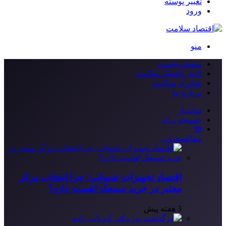
تغییر پوسته
ورود
منو
صفحه نخست
اخبار اقتصاد سلامت
فناوری سلامت
درباره ما
سایدبار
جستجو برای
10
مقاله
محبوب
اقتصاد تجهیزات شنوایی؛ چرا انتخاب مرکز
معتبر در خرید سمعک اهمیت دارد؟
3 هفته پیش