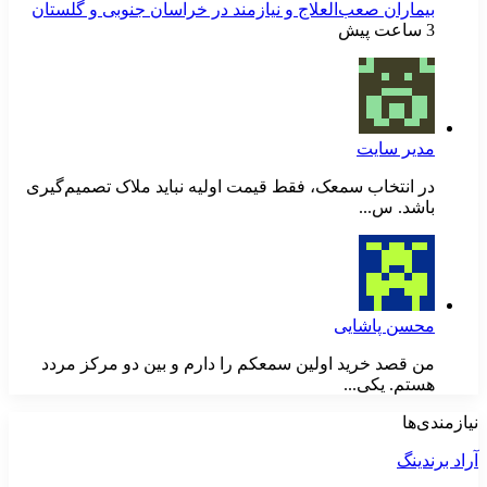
بیماران صعب‌العلاج و نیازمند در خراسان جنوبی و گلستان
3 ساعت پیش
مدیر سایت
در انتخاب سمعک، فقط قیمت اولیه نباید ملاک تصمیم‌گیری
باشد. س...
محسن پاشایی
من قصد خرید اولین سمعکم را دارم و بین دو مرکز مردد
هستم. یکی...
نیازمندی‌ها
آراد برندینگ