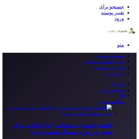
جستجو برای
تغییر پوسته
ورود
منو
صفحه نخست
اخبار اقتصاد سلامت
فناوری سلامت
درباره ما
سایدبار
جستجو برای
10
مقاله
محبوب
اقتصاد تجهیزات شنوایی؛ چرا انتخاب مرکز
معتبر در خرید سمعک اهمیت دارد؟