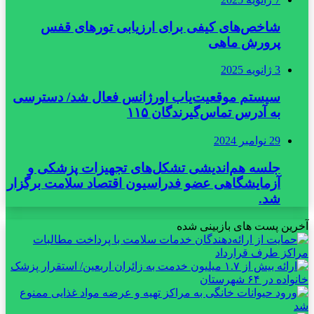
شاخص‌های کیفی برای ارزیابی تورهای قفس
پرورش ماهی
3 ژانویه 2025
سیستم موقعیت‌یاب اورژانس فعال شد/ دسترسی
به آدرس تماس‌گیرندگان ۱۱۵
29 نوامبر 2024
جلسه هم‌اندیشی تشکل‌های تجهیزات پزشکی و
آزمایشگاهی عضو فدراسیون اقتصاد سلامت برگزار
شد.
آخرین پست های بازبینی شده