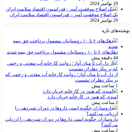
29 نوامبر 2024
یک اصلاح موفقیت آمیز – فدراسیون اقتصاد سلامت ایران
29 نوامبر 2024
نوشته‌های تازه
دهک‌های ۶ تا ۱۰ روستاییان مشمول پرداخت حق بیمه شدند
44 دقیقه پیش
از دل آب تا میان آوار؛ روایت کارخانه آب معدنی و زخمی که
بر پیکر دهلران نشست
1 ساعت پیش
امیدی که هنوز در کارخانه جریان دارد
2 ساعت پیش
داروسازان چگونه ایمنی داروها در دوران شیردهی را ارزیابی
می‌کنند؟
2 ساعت پیش