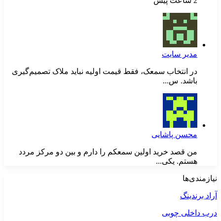
2 ساعت پیش
مدیر سایت
در انتخاب سمعک، فقط قیمت اولیه نباید ملاک تصمیم‌گیری
باشد. س...
محسن پاشایی
من قصد خرید اولین سمعکم را دارم و بین دو مرکز مردد
هستم. یکی...
نیازمندی‌ها
آراد برندینگ
درب داخلی چوبی