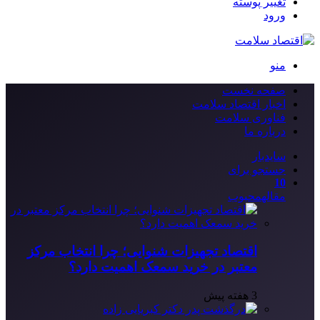
تغییر پوسته
ورود
منو
صفحه نخست
اخبار اقتصاد سلامت
فناوری سلامت
درباره ما
سایدبار
جستجو برای
10
مقاله
محبوب
اقتصاد تجهیزات شنوایی؛ چرا انتخاب مرکز
معتبر در خرید سمعک اهمیت دارد؟
3 هفته پیش