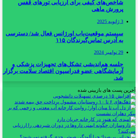
شاخص‌های کیفی برای ارزیابی تورهای قفس
پرورش ماهی
3 ژانویه 2025
سیستم موقعیت‌یاب اورژانس فعال شد/ دسترسی
به آدرس تماس‌گیرندگان ۱۱۵
29 نوامبر 2024
جلسه هم‌اندیشی تشکل‌های تجهیزات پزشکی و
آزمایشگاهی عضو فدراسیون اقتصاد سلامت برگزار
شد.
آخرین پست های بازبینی شده