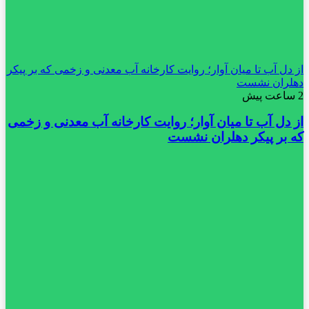
از دل آب تا میان آوار؛ روایت کارخانه آب معدنی و زخمی که بر پیکر
دهلران نشست
2 ساعت پیش
از دل آب تا میان آوار؛ روایت کارخانه آب معدنی و زخمی
که بر پیکر دهلران نشست