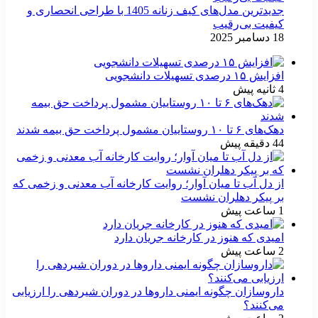
جدیدترین مدل‌های کیف زنانه 1405 با طراحی انحصاری و
کیفیت بی‌رقیب
18 دسامبر 2025
افزایش ۱۵ درصدی تسهیلات دانشجویی
4 ثانیه پیش
دهک‌های ۶ تا ۱۰ روستاییان مشمول پرداخت حق بیمه شدند
44 دقیقه پیش
از دل آب تا میان آوار؛ روایت کارخانه آب معدنی و زخمی که
بر پیکر دهلران نشست
1 ساعت پیش
امیدی که هنوز در کارخانه جریان دارد
2 ساعت پیش
داروسازان چگونه ایمنی داروها در دوران شیردهی را ارزیابی
می‌کنند؟