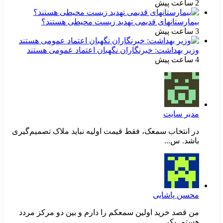
2 ساعت پیش
بیمارستانهای قدیمی تهدید زیست محیطی هستند؟
3 ساعت پیش
وزیر بهداشت: خبرنگاران نگهبان اعتماد عمومی هستند
4 ساعت پیش
مدیر سایت
در انتخاب سمعک، فقط قیمت اولیه نباید ملاک تصمیم‌گیری
باشد. س...
محسن پاشایی
من قصد خرید اولین سمعکم را دارم و بین دو مرکز مردد
هستم. یکی...