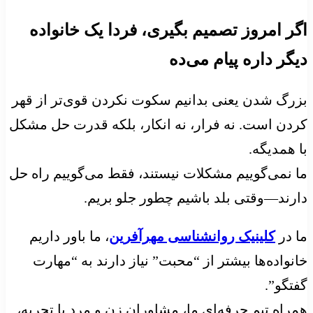
اگر امروز تصمیم بگیری، فردا یک خانواده
دیگر داره پیام می‌ده
بزرگ شدن یعنی بدانیم سکوت نکردن قوی‌تر از قهر
کردن است. نه فرار، نه انکار، بلکه قدرت حل مشکل
با همدیگه.
ما نمی‌گوییم مشکلات نیستند، فقط می‌گوییم راه حل
دارند—وقتی بلد باشیم چطور جلو بریم.
ما در
کلینیک روانشناسی مهرآفرین
، ما باور داریم
خانواده‌ها بیشتر از “محبت” نیاز دارند به “مهارت
گفتگو”.
همراه تیم حرفه‌ای ما، مشاوران زن و مرد با تجربه،