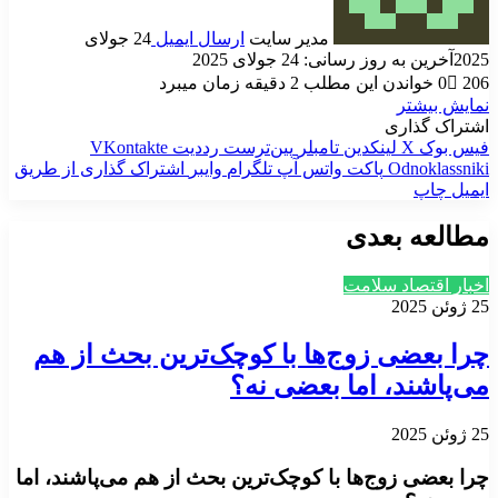
مدیر سایت
ارسال ایمیل
24 جولای
2025
آخرین به روز رسانی: 24 جولای 2025
206
0
خواندن این مطلب 2 دقیقه زمان میبرد
نمایش بیشتر
اشتراک گذاری
فیس بوک
X
لینکدین
‫تامبلر
‫پین‌ترست
‫رددیت
‫VKontakte
‫Odnoklassniki
پاکت
واتس آپ
تلگرام
وایبر
اشتراک گذاری از طریق
ایمیل
چاپ
مطالعه بعدی
اخبار اقتصاد سلامت
25 ژوئن 2025
چرا بعضی زوج‌ها با کوچک‌ترین بحث از هم
می‌پاشند، اما بعضی نه؟
25 ژوئن 2025
چرا بعضی زوج‌ها با کوچک‌ترین بحث از هم می‌پاشند، اما