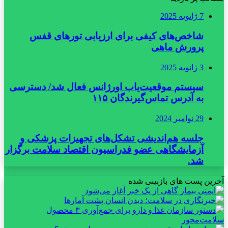
7 ژانویه 2025
شاخص‌های کیفی برای ارزیابی تورهای قفس
پرورش ماهی
3 ژانویه 2025
سیستم موقعیت‌یاب اورژانس فعال شد/ دسترسی
به آدرس تماس‌گیرندگان ۱۱۵
29 نوامبر 2024
جلسه هم‌اندیشی تشکل‌های تجهیزات پزشکی و
آزمایشگاهی عضو فدراسیون اقتصاد سلامت برگزار
شد.
آخرین پست های بازبینی شده