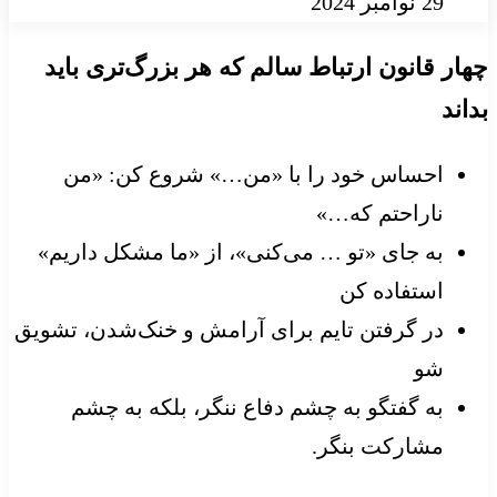
29 نوامبر 2024
چهار قانون ارتباط سالم که هر بزرگ‌تری باید
بداند
احساس خود را با «من…» شروع کن: «من
ناراحتم که…»
به جای «تو … می‌کنی»، از «ما مشکل داریم»
استفاده کن
در گرفتن تایم برای آرامش و خنک‌شدن، تشویق
شو
به گفتگو به چشم دفاع ننگر، بلکه به چشم
مشارکت بنگر.