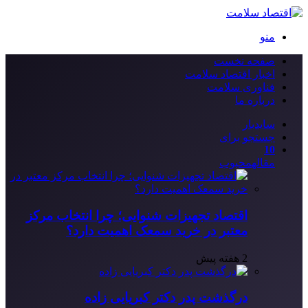
منو
صفحه نخست
اخبار اقتصاد سلامت
فناوری سلامت
درباره ما
سایدبار
جستجو برای
10
مقاله
محبوب
اقتصاد تجهیزات شنوایی؛ چرا انتخاب مرکز
معتبر در خرید سمعک اهمیت دارد؟
2 هفته پیش
درگذشت پدر دکتر کبریایی زاده