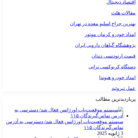
اقتصاد دیجیتال
مقالات هلث
بهترین جراح اسلیو معده در تهران
امداد خودرو کرمان موتور
پژوهشگاه گیاهان دارویی ایران
قیمت ارتودنسی دندان
دستگاه کربوکسی تراپی
امداد خودرو هیوندا
عمل تیروئید
پربازدیدترین مطالب
سیستم موقعیت‌یاب اورژانس فعال شد/ دسترسی به آدرس
تماس‌گیرندگان ۱۱۵
3 ژانویه 2025