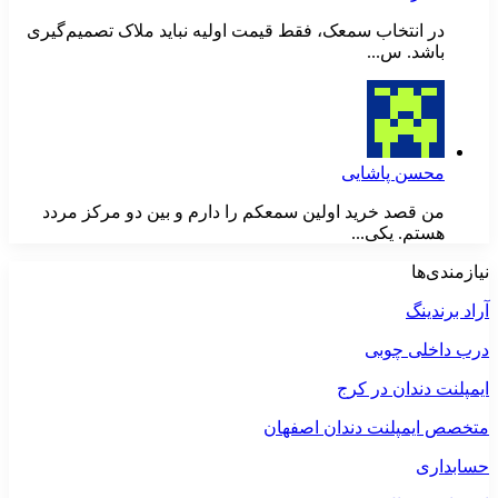
در انتخاب سمعک، فقط قیمت اولیه نباید ملاک تصمیم‌گیری
باشد. س...
محسن پاشایی
من قصد خرید اولین سمعکم را دارم و بین دو مرکز مردد
هستم. یکی...
نیازمندی‌ها
آراد برندینگ
درب داخلی چوبی
ایمپلنت دندان در کرج
متخصص ایمپلنت دندان اصفهان
حسابداری