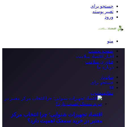
جستجو برای
تغییر پوسته
ورود
منو
صفحه نخست
اخبار اقتصاد سلامت
فناوری سلامت
درباره ما
سایدبار
جستجو برای
10
مقاله
محبوب
اقتصاد تجهیزات شنوایی؛ چرا انتخاب مرکز
معتبر در خرید سمعک اهمیت دارد؟