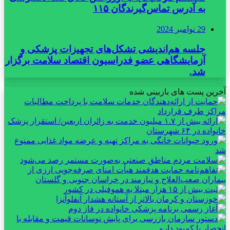
به آدرس تماس‌گیرندگان ۱۱۵
29 نوامبر 2024
جلسه هم‌اندیشی تشکل‌های تجهیزات پزشکی و
آزمایشگاهی عضو فدراسیون اقتصاد سلامت برگزار
شد.
آخرین پست های بازبینی شده