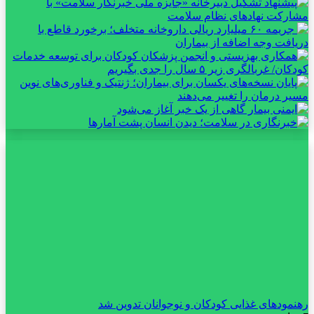
رهنمودهای غذایی کودکان و نوجوانان تدوین شد