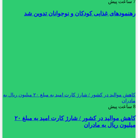
7 ساعت پیش
رهنمودهای غذایی کودکان و نوجوانان تدوین شد
کاهش موالید در کشور / شارژ کارت امید به مبلغ ۲۰ میلیون ریال به
مادران
8 ساعت پیش
کاهش موالید در کشور / شارژ کارت امید به مبلغ ۲۰
میلیون ریال به مادران