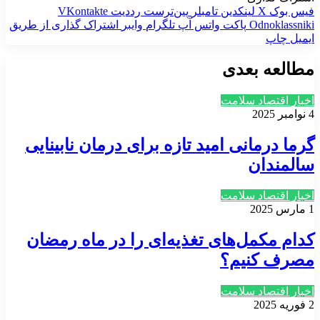
فیس بوک
X
لینکدین
‫تامبلر
‫پین‌ترست
‫رددیت
‫VKontakte
‫Odnoklassniki
پاکت
واتس آپ
تلگرام
وایبر
اشتراک گذاری از طریق
ایمیل
چاپ
مطالعه بعدی
اخبار اقتصاد سلامت
4 نوامبر 2025
گرما درمانی امید تازه برای درمان نابینایی
سالمندان
اخبار اقتصاد سلامت
1 مارس 2025
کدام مکمل‌های تغذیه‌ای را در ماه رمضان
مصرف کنیم؟
اخبار اقتصاد سلامت
2 فوریه 2025