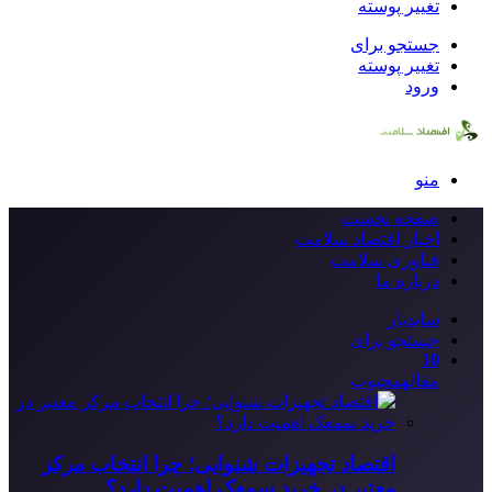
تغییر پوسته
جستجو برای
تغییر پوسته
ورود
منو
صفحه نخست
اخبار اقتصاد سلامت
فناوری سلامت
درباره ما
سایدبار
جستجو برای
10
مقاله
محبوب
اقتصاد تجهیزات شنوایی؛ چرا انتخاب مرکز
معتبر در خرید سمعک اهمیت دارد؟