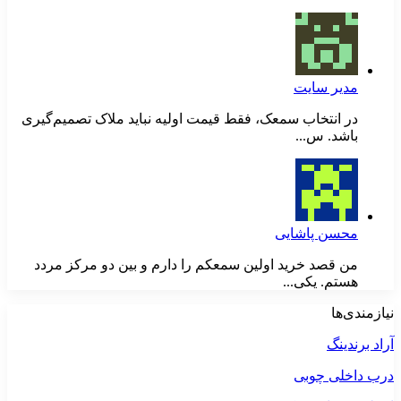
مدیر سایت
در انتخاب سمعک، فقط قیمت اولیه نباید ملاک تصمیم‌گیری
باشد. س...
محسن پاشایی
من قصد خرید اولین سمعکم را دارم و بین دو مرکز مردد
هستم. یکی...
نیازمندی‌ها
آراد برندینگ
درب داخلی چوبی