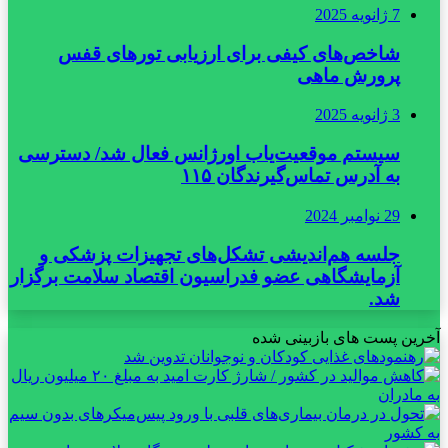
7 ژانویه 2025
شاخص‌های کیفی برای ارزیابی تورهای قفس
پرورش ماهی
3 ژانویه 2025
سیستم موقعیت‌یاب اورژانس فعال شد/ دسترسی
به آدرس تماس‌گیرندگان ۱۱۵
29 نوامبر 2024
جلسه هم‌اندیشی تشکل‌های تجهیزات پزشکی و
آزمایشگاهی عضو فدراسیون اقتصاد سلامت برگزار
شد.
آخرین پست های بازبینی شده