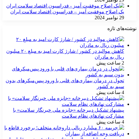
یک اصلاح موفقیت آمیز – فدراسیون اقتصاد سلامت ایران
29 نوامبر 2024
نوشته‌های تازه
کاهش موالید در کشور / شارژ کارت امید به مبلغ ۲۰ میلیون
ریال به مادران
2 ساعت پیش
تحول در درمان بیماری‌های قلبی با ورود پیس‌میکرهای بدون
سیم به کشور
4 ساعت پیش
پیشنهاد تشکیل دبیرخانه «جایزه ملی خبرنگار سلامت» با
مشارکت نهادهای نظام سلامت
4 ساعت پیش