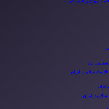
سلامت روان پزشک خوب
ت
قتصاد سلامت ایران