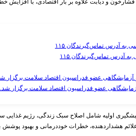
فشارخون و دیابت علاوه بر بار اقتصادی، با افزایش خط
 آدرس تماس‌گیرندگان ۱۱۵
مایشگاهی عضو فدراسیون اقتصاد سلامت برگزار شد.
ر پیشگیری اولیه شامل اصلاح سبک زندگی، رژیم غذایی س
لائم هشداردهنده، خطرات خوددرمانی و بهبود پوشش بی