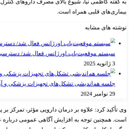
به گفته کاظمی نیا، شیوع بالای مصرف داروهای کنترل 
بیماری‌های قلبی همراه است.
نوشته های مشابه
سیستم موقعیت‌یاب اورژانس فعال شد/ دسترسی به
3 ژانویه 2025
جلسه هم‌اندیشی تشکل‌های تجهیزات پزشکی و آز
29 نوامبر 2024
وی تأکید کرد: علاوه بر درمان دارویی مؤثر، تمرکز ب
است. همچنین توجه به افزایش آگاهی عمومی درباره ع