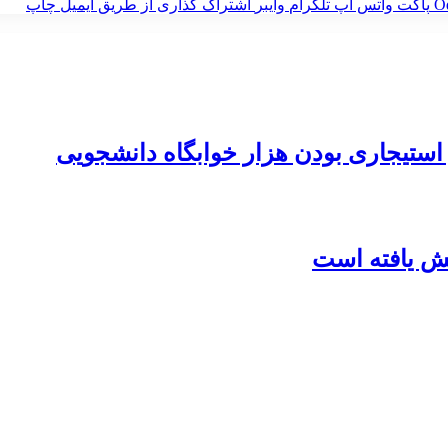
‫O
پاکت
واتس آپ
تلگرام
وایبر
اشتراک گذاری از طریق ایمیل
چاپ
تیجاری بودن هزار خوابگاه دانشجویی