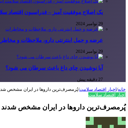
یک اصلاح موفقیت آمیز – فدراسیون اقتصاد سلا
29 نوامبر 2024
عرضه و حمل اینترنتی دارو، ملاحظات و مخاطر
29 نوامبر 2024
آیا نوشیدن چای داغ باعث سرطان می شود؟
27 دقیقه پیش
خانه
/
اخبار اقتصاد سلامت
/
پُرمصرف‌ترین داروها در ایران مشخص شدن
اخبار اقتصاد سلامت
پُرمصرف‌ترین داروها در ایران مشخص شدند