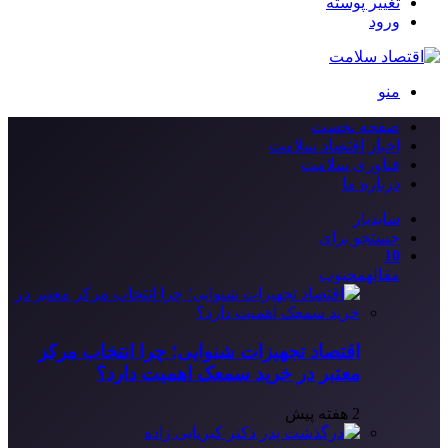
تغییر پوسته
ورود
منو
صفحه نخست
اخبار اقتصاد سلامت
فناوری سلامت
درباره ما
سایدبار
جستجو برای
10
مقاله
محبوب
اقتصاد تجهیزات شنوایی؛ چرا انتخاب مرکز
معتبر در خرید سمعک اهمیت دارد؟
2 هفته پیش