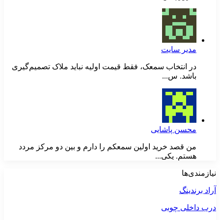
مدیر سایت
در انتخاب سمعک، فقط قیمت اولیه نباید ملاک تصمیم‌گیری
باشد. س...
محسن پاشایی
من قصد خرید اولین سمعکم را دارم و بین دو مرکز مردد
هستم. یکی...
نیازمندی‌ها
آراد برندینگ
درب داخلی چوبی