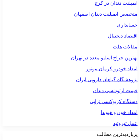
ایمپلنت دندان در کرج
متخصص ایمپلنت دندان اصفهان
حسابداری
اقتصاد دیجیتال
مقالات هلث
بهترین جراح اسلیو معده در تهران
امداد خودرو کرمان موتور
پژوهشگاه گیاهان دارویی ایران
قیمت ارتودنسی دندان
دستگاه کربوکسی تراپی
امداد خودرو هیوندا
عمل تیروئید
پربازدیدترین مطالب