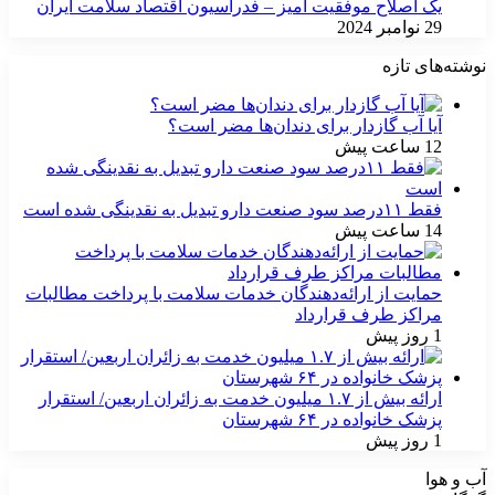
یک اصلاح موفقیت آمیز – فدراسیون اقتصاد سلامت ایران
29 نوامبر 2024
نوشته‌های تازه
آیا آب گازدار برای دندان‌ها مضر است؟
12 ساعت پیش
فقط ۱۱‌درصد سود صنعت دارو تبدیل به نقدینگی شده است
14 ساعت پیش
حمایت از ارائه‌دهندگان خدمات سلامت با پرداخت مطالبات
مراکز طرف قرارداد
1 روز پیش
ارائه بیش از ۱.۷ میلیون خدمت به زائران اربعین/ استقرار
پزشک خانواده در ۶۴ شهرستان
1 روز پیش
آب و هوا