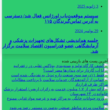
3 ژانویه 2025
سیستم موقعیت‌یاب اورژانس فعال شد/ دسترسی
به آدرس تماس‌گیرندگان ۱۱۵
29 نوامبر 2024
جلسه هم‌اندیشی تشکل‌های تجهیزات پزشکی و
آزمایشگاهی عضو فدراسیون اقتصاد سلامت برگزار
شد.
آخرین پست های بازبینی شده