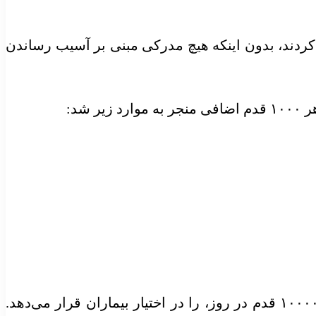
کردند، بدون اینکه هیچ مدرکی مبنی بر آسیب رساندن
استاماتاکیس گفت: «یافته‌های ما اهداف قابل دسترس و قابل اندازه‌گیری برای سلامت قلب، حتی کمتر از ۱۰۰۰۰ قدم در روز، را در اختیار بیماران قرار می‌دهد.