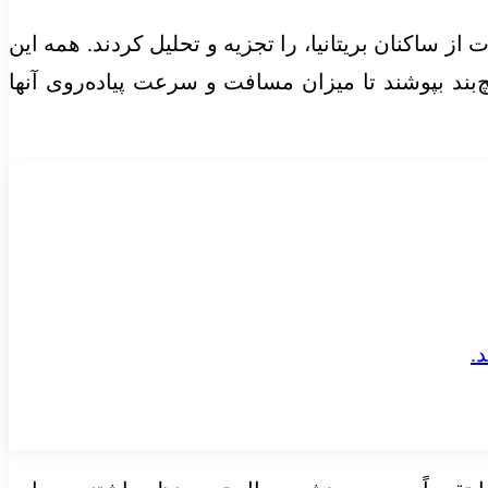
 مطالعه سلامت بلندمدت از ساکنان بریتانیا، را تجزیه و تحلیل کردند. همه این
بند بپوشند تا میزان مسافت و سرعت پیاده‌روی آنها