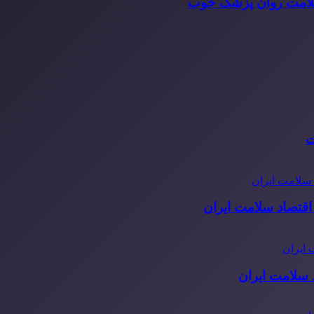
سلامت روان پزشک خوب
ت
قتصاد سلامت ایران