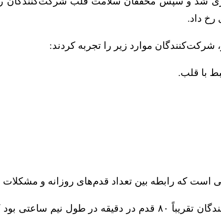
یاده‌روی بین سال‌های ۲۰۱۳ تا ۲۰۱۵ جمع‌آوری شد و سپس محققان سلامت ق
تی است که رابطه بین تعداد قدم‌های روزانه و مشکلات
محققان دریافتند که میانگین شدت پیاده‌روی شرکت‌کنندگان تقریباً ۰