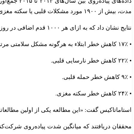
داده‌های پ
مدت، بیش از ۱۹۰۰ مورد مشکلات قلبی یا سکته مغزی رخ داد.
نتایج نشان داد که به ازای هر ۱۰۰۰ قدم اضافی در روز، شرکت‌کنندگان موارد زیر را تجربه کردند:
• ۱۷٪ کاهش خطر ابتلاء به هرگونه مشکل سلامتی مرتبط با قلب.
• ۲۲٪ کاهش خطر نارسایی قلبی.
• ۹٪ کاهش خطر حمله قلبی.
• ۲۴٪ کاهش خطر سکته مغزی.
استاماتاکیس گفت: «این مطالعه یکی از اولین مطالعا