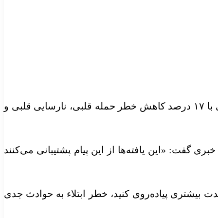
به نقل از هلث دی نیوز، محققان گزارش دادند که در مقایسه با حداقل تعداد ۲۳۰۰ قدم، هر ۱۰۰۰ قدم اضافی با ۱۷ درصد کاهش خطر حمله قلبی، نارسایی قلبی و
ری گفت: «این یافته‌ها از این پیام پشتیبانی می‌کنند
شدت بیشتری پیاده‌روی کنید، خطر ابتلاء به حوادث جدی