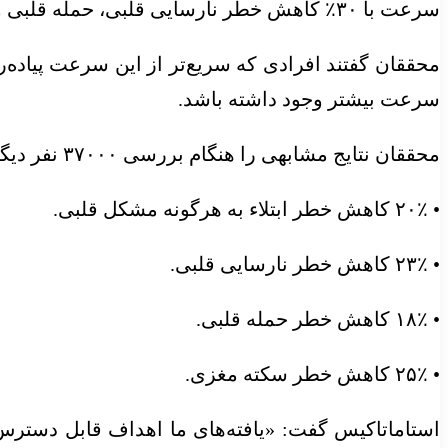
سرعت با ۳۰٪ کاهش خطر نارسایی قلبی، حمله قلبی و سکته مغزی مرتبط بود.
محققان گفتند افرادی که سریع‌تر از این سرعت پیاده
سرعت بیشتر وجود داشته باشد.
محققان نتایج مشابهی را هنگام بررسی ۳۷۰۰۰ نفر دیگر که فشار خون بالا نداشتند، یافتند. در میان این افراد، هر ۱۰۰۰ قدم اضافی منجر به موارد زیر شد:
• ۲۰٪ کاهش خطر ابتلاء به هرگونه مشکل قلبی.
• ۲۳٪ کاهش خطر نارسایی قلبی.
• ۱۸٪ کاهش خطر حمله قلبی.
• ۲۵٪ کاهش خطر سکته مغزی.