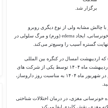
ز با چالش مشابه ولی از نوع دیگری روبرو
هستند. دمانس می تواند منجر به کاهش خونرسانی، ایجاد edema (ورم) و مرگ سلولی در
هایت گستره آسیب را وسیع‌تر می‌کند.
 که اردیبهشت امسال در کنگره بین المللی
نورولوژی در مرکز همایش‌های رازی در اردیبهشت‌ ماه ۱۴۰۴ توسط یکی از شرکت های
نوآور دارویی رونمایی شده بود، سرانجام در شهریور ماه ۱۴۰۴ به مناسبت روز داروساز،
د.
ده خونرسانی مغزی، در درمان اختلالات شناختی
ه مغزی، نقش کلیدی ایفا می‌کند.