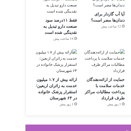
آیا آب گازدار برای
دندان‌ها مضر است؟
فقط ۱۱‌درصد سود
صنعت دارو تبدیل به
12 ساعت پیش
نقدینگی شده است
14 ساعت پیش
حمایت از ارائه‌دهندگان
ارائه بیش از ۱.۷ میلیون
خدمات سلامت با
خدمت به زائران اربعین/
پرداخت مطالبات مراکز
استقرار پزشک خانواده
طرف قرارداد
در ۶۴ شهرستان
1 روز پیش
1 روز پیش