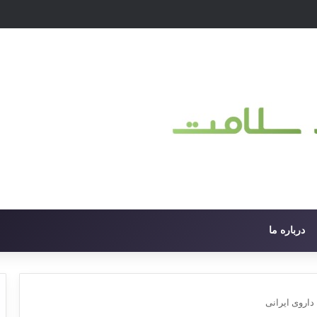
درباره ما
داروی ایرانی