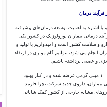
 فرآیند درمان
با اشاره به اهمیت توسعه درمان‌های پیشرفته
آیند درمانی بیماران نورولوژیک در کشور یکی
و و سلامت کشور است و امیدواریم با تولید و
ان انجام می شود، بتوانیم گام موثری در ارتقاء
مغزی و عصبی برداشته باشیم.
وی افزود: این دارو در دو دوز درمانی ۵ و ۱۰ میلی گرمی عرضه شده و در کنار بهبود
 بیماران، داروی جدید شرکت تچرا فارمد
داروهای مشابه خارجی از کشور کمک شایانی