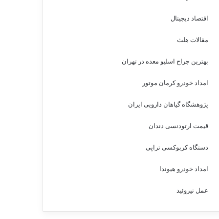
اقتصاد دیجیتال
مقالات هلث
بهترین جراح اسلیو معده در تهران
امداد خودرو کرمان موتور
پژوهشگاه گیاهان دارویی ایران
قیمت ارتودنسی دندان
دستگاه کربوکسی تراپی
امداد خودرو هیوندا
عمل تیروئید