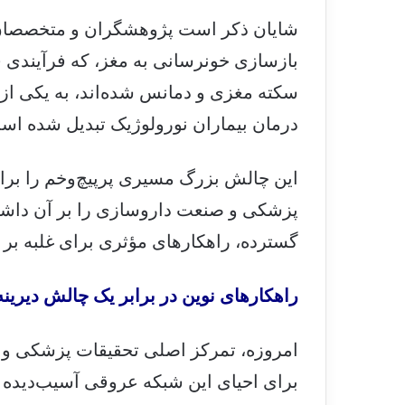
شایان ذکر است پژوهشگران و متخصصان
بازسازی خونرسانی به مغز، که فرآیندی فو
سکته مغزی و دمانس شده‌اند، به یکی از
درمان بیماران نورولوژیک تبدیل شده اس
این چالش بزرگ مسیری پرپیچ‌وخم را برای
پزشکی و صنعت داروسازی را بر آن داشته ت
گسترده، راهکارهای مؤثری برای غلبه بر ای
راهکارهای نوین در برابر یک چالش دیرینه
امروزه، تمرکز اصلی تحقیقات پزشکی و دا
برای احیای این شبکه عروقی آسیب‌دیده 