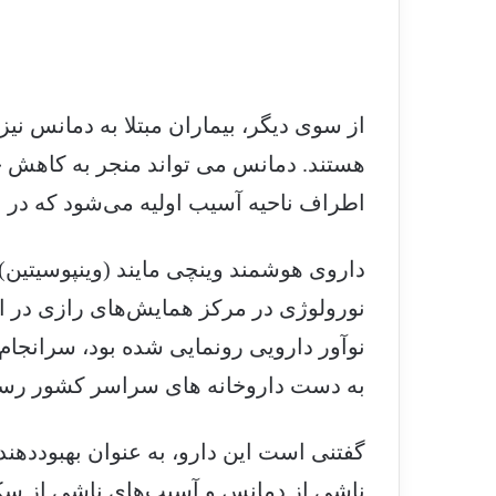
از سوی دیگر، بیماران مبتلا به دمانس نی
اطراف ناحیه آسیب اولیه می‌شود که در ن
داروی هوشمند وینچی مایند (وینپوسیتین)
به دست داروخانه های سراسر کشور رسی
گفتنی است این دارو، به عنوان بهبوددهن
ناشی از دمانس و آسیب‌های ناشی از سکت