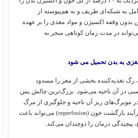
مغز انسان، با تنها دو درصد از وزن بدن، نزدیک به ۲۰ درصد از کل خون و اکسیژن بدن را
مل به شبکه‌ای ظریف و به هم‌پیوسته از
بدون وقفه اکسیژن و مواد مغذی را بر عهده
می‌تواند در مدت زمان کوتاهی منجر به
غزی به بدن تحمیل می شود
رگ تغذیه‌کننده بخشی از مغز را مسدود
بی در آن ناحیه می‌شود. بزرگ‌ترین چالش پس
در مویرگ‌های ریز آن ناحیه و جلوگیری از مرگ
بیشتر سلول‌ها است. گاهی اوقات خود فرآیند بازگشت خون (reperfusion) می‌تواند باعث
 پیچیدگی درمان را دوچندان می‌کند.