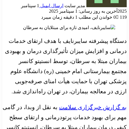
مدیر سایت
ارسال ایمیل
1 سپتامبر
2025
آخرین به روز رسانی: 1 سپتامبر 2025
119
0
خواندن این مطلب 1 دقیقه زمان میبرد
دستگاه پیشرفته سایبرنایف با هدف ارتقای خدمات
درمانی و افزایش میزان تأثیرگذاری درمان و بهبودی
بیماران مبتلا به سرطان، توسط انستیتو کانسر
مجتمع بیمارستانی امام خمینی (ره) دانشگاه علوم
پزشکی تهران با حمایت هیأت امنای صرفه‌جویی
ارزی در معالجه بیماران، در تهران راه‌اندازی شد.
به گزارش خبرگزاری سلامت
به نقل از وبدا، در گامی
مهم برای بهبود خدمات پرتودرمانی و ارتقای سطح
کیفی درمان بیماران مبتلا به سرطان، انستیتو کانسر