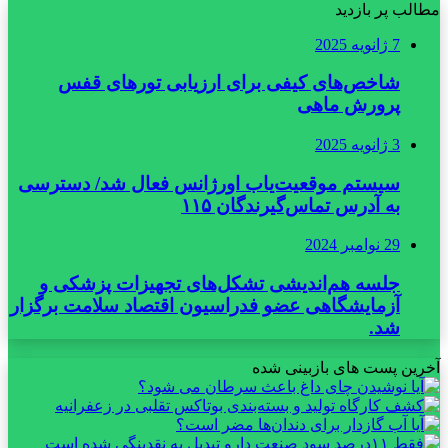
مطالب پر بازدید
7 ژانویه 2025
شاخص‌های کیفی برای ارزیابی تورهای قفس
پرورش ماهی
3 ژانویه 2025
سیستم موقعیت‌یاب اورژانس فعال شد/ دسترسی
به آدرس تماس‌گیرندگان ۱۱۵
29 نوامبر 2024
جلسه هم‌اندیشی تشکل‌های تجهیزات پزشکی و
آزمایشگاهی عضو فدراسیون اقتصاد سلامت برگزار
شد.
آخرین پست های بازبینی شده