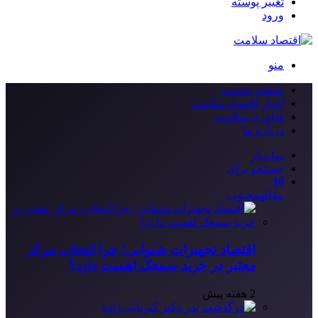
تغییر پوسته
ورود
منو
صفحه نخست
اخبار اقتصاد سلامت
فناوری سلامت
درباره ما
سایدبار
جستجو برای
10
مقاله
محبوب
اقتصاد تجهیزات شنوایی؛ چرا انتخاب مرکز
معتبر در خرید سمعک اهمیت دارد؟
2 هفته پیش