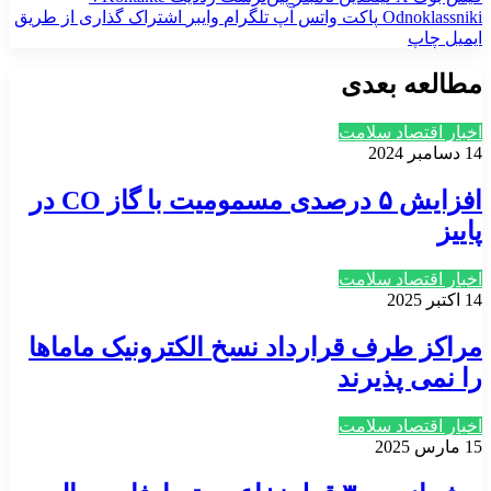
‫Odnoklassniki
پاکت
واتس آپ
تلگرام
وایبر
اشتراک گذاری از طریق
ایمیل
چاپ
مطالعه بعدی
اخبار اقتصاد سلامت
14 دسامبر 2024
افزایش ۵ درصدی مسمومیت با گاز CO در
پاییز
اخبار اقتصاد سلامت
14 اکتبر 2025
مراکز طرف قرارداد نسخ الکترونیک ماماها
را نمی پذیرند
اخبار اقتصاد سلامت
15 مارس 2025