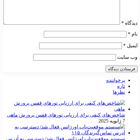
دیدگاه
*
نام
*
ایمیل
*
وب‌ سایت
پرخواننده
تازه
نظرها
شاخص‌های کیفی برای ارزیابی تورهای قفس پرورش ماهی
7 ژانویه 2025
سیستم موقعیت‌یاب اورژانس فعال شد/ دسترسی به آدرس