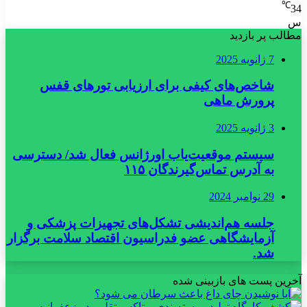
℃
34
س
مطالب پر بازدید
7 ژانویه 2025
شاخص‌های کیفی برای ارزیابی تورهای قفس
پرورش ماهی
3 ژانویه 2025
سیستم موقعیت‌یاب اورژانس فعال شد/ دسترسی
به آدرس تماس‌گیرندگان ۱۱۵
29 نوامبر 2024
جلسه هم‌اندیشی تشکل‌های تجهیزات پزشکی و
آزمایشگاهی عضو فدراسیون اقتصاد سلامت برگزار
شد.
آخرین پست های بازبینی شده