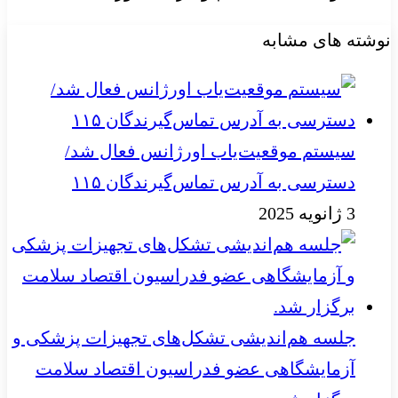
نوشته های مشابه
سیستم موقعیت‌یاب اورژانس فعال شد/
دسترسی به آدرس تماس‌گیرندگان ۱۱۵
3 ژانویه 2025
جلسه هم‌اندیشی تشکل‌های تجهیزات پزشکی و
آزمایشگاهی عضو فدراسیون اقتصاد سلامت