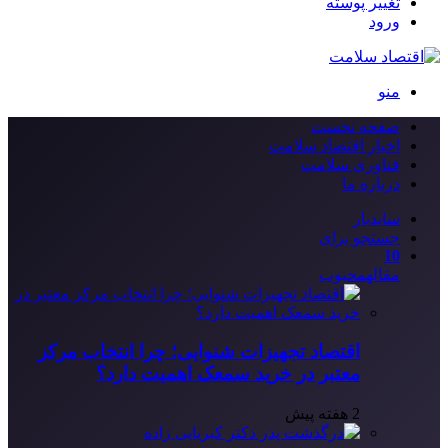
تغییر پوسته
ورود
منو
صفحه نخست
اخبار اقتصاد سلامت
فناوری سلامت
درباره ما
سایدبار
جستجو برای
10
مقاله
محبوب
اقتصاد تجهیزات شنوایی؛ چرا انتخاب مرکز
معتبر در خرید سمعک اهمیت دارد؟
2 هفته پیش