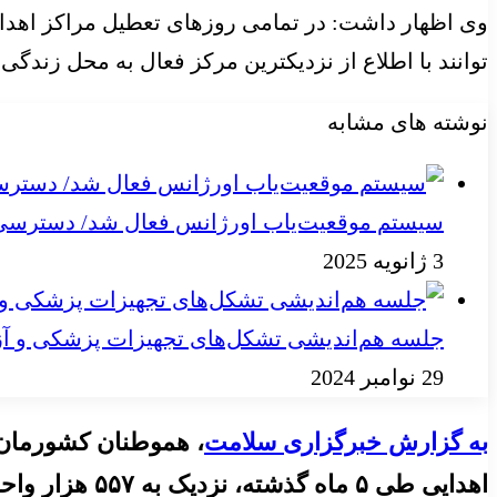
وی اظهار داشت: در تمامی روزهای تعطیل مراکز اهد
توانند با اطلاع از نزدیکترین مرکز فعال به محل زندگی 
نوشته های مشابه
سیستم موقعیت‌یاب اورژانس فعال شد/ دسترسی به
3 ژانویه 2025
جلسه هم‌اندیشی تشکل‌های تجهیزات پزشکی و آز
29 نوامبر 2024
به گزارش خبرگزاری سلامت
اهدایی طی ۵ 