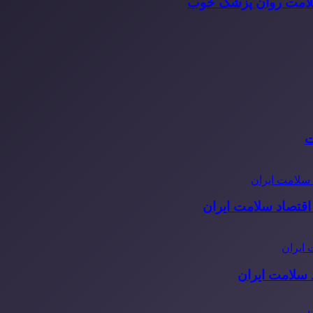
سلامت روان پزشک خوب
ت
قتصاد سلامت ایران