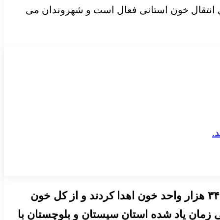
 انتقال خون استانی فعال است و شهروندان می
، هموطنان کشورمان در ۵ ماه نخست سال جاری نزدیک به ۱ میلیون و ۳۴ هزار واحد خون اهدا کردند و از کل خون
ت آمده است و طی زمان یاد شده استان سیستان و بلوچستان با