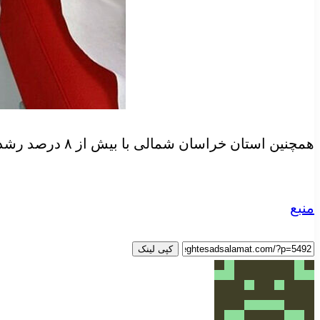
همچنین استان خراسان شمالی با بیش از ۸ درصد رشد در اهدای مستمر و استان کهگیلویه و بویر احمد با بیش از ۷ درصد توانستند این شاخص را افزایش دهند.
منبع
کپی لینک