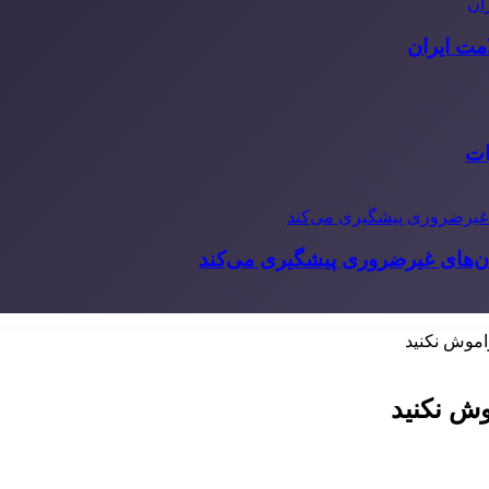
مت ایران
ات
‌های غیرضروری پیشگیری می‌کند
اموش نکنید
وش نکنید