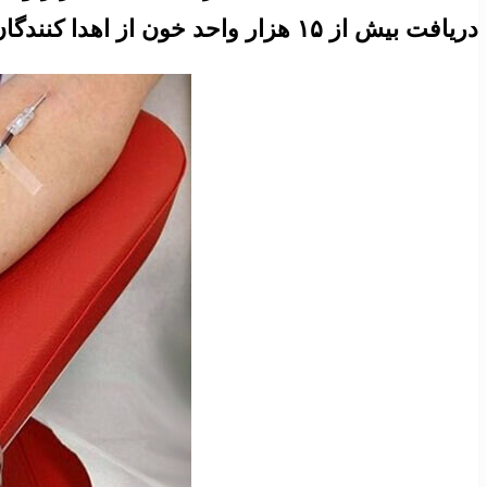
دریافت بیش از ۱۵ هزار واحد خون از اهدا کنندگان مستمر، رشد ۱۱.۵ (یازده و نیم) درصدی را در این شاخص ثبت کرد.