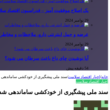
یک اصلاح موفقیت آمیز – فدراسیون اقتصاد سلا
29 نوامبر 2024
عرضه و حمل اینترنتی دارو، ملاحظات و مخاطر
29 نوامبر 2024
آیا نوشیدن چای داغ باعث سرطان می شود؟
54 دقیقه پیش
خانه
/
اخبار اقتصاد سلامت
/
سند ملی پیشگیری از خودکشی ساماندهی 
اخبار اقتصاد سلامت
سند ملی پیشگیری از خودکشی ساماندهی شد