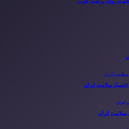
سلامت روان پزشک خوب
ت
قتصاد سلامت ایران