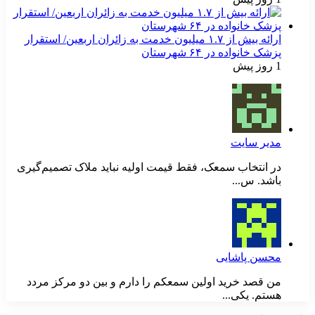
ارائه بیش از ۱.۷ میلیون خدمت به زائران اربعین/ استقرار
پزشک خانواده در ۶۴ شهرستان
1 روز پیش
مدیر سایت
در انتخاب سمعک، فقط قیمت اولیه نباید ملاک تصمیم‌گیری
باشد. س...
محسن پاشایی
من قصد خرید اولین سمعکم را دارم و بین دو مرکز مردد
هستم. یکی...