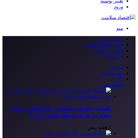
تغییر پوسته
ورود
منو
صفحه نخست
اخبار اقتصاد سلامت
فناوری سلامت
درباره ما
سایدبار
جستجو برای
10
مقاله
محبوب
اقتصاد تجهیزات شنوایی؛ چرا انتخاب مرکز
معتبر در خرید سمعک اهمیت دارد؟
2 هفته پیش