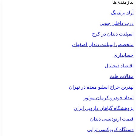
نیازمندی‌ها
آراد برندینگ
درب داخلی چوبی
ایمپلنت دندان در کرج
متخصص ایمپلنت دندان اصفهان
حسابداری
اقتصاد دیجیتال
مقالات هلث
بهترین جراح اسلیو معده در تهران
امداد خودرو کرمان موتور
پژوهشگاه گیاهان دارویی ایران
قیمت ارتودنسی دندان
دستگاه کربوکسی تراپی