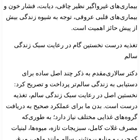
بیماری‌های غیرواگیر نظیر چاقی، دیابت، فشار خون و
بیماری‌های قلبی عروقی، توجه به شیوه زندگی بیش
از پیش حائز اهمیت است.
تغذیه درست نخستین گام در رعایت سبک زندگی
سالم
دکتر سالاری‌مقدم به ذکر چند اصل ساده برای
دستیابی به زندگی سالم‌تر پرداخت و تصریح کرد:
نخستین اصل در رعایت سبک زندگی سالم، تغذیه
درست است. بدن ما برای عملکرد صحیح به دریافت
گروه‌های غذایی مختلف نیاز دارد؛ به طوری‌که
مصرف غلات کامل، سبزیجات تازه، میوه‌ها، لبنیات
کم‌چرب و منابع پروتئینی سالم مانند ماهی، مرغ،