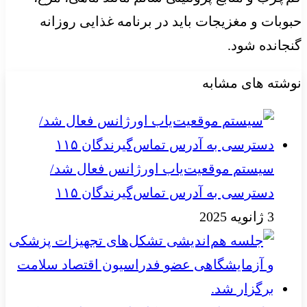
حبوبات و مغزیجات باید در برنامه غذایی روزانه
گنجانده شود.
نوشته های مشابه
سیستم موقعیت‌یاب اورژانس فعال شد/
دسترسی به آدرس تماس‌گیرندگان ۱۱۵
3 ژانویه 2025