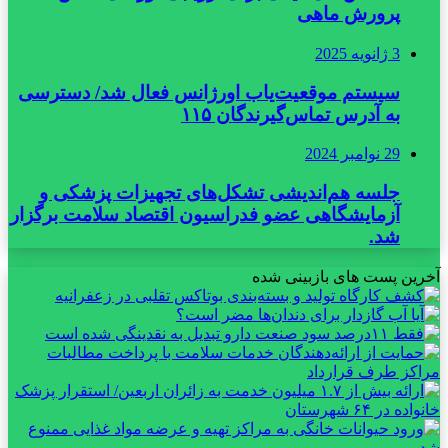
پرورش ماهی
3 ژانویه 2025
سیستم موقعیت‌یاب اورژانس فعال شد/ دسترسی
به آدرس تماس‌گیرندگان ۱۱۵
29 نوامبر 2024
جلسه هم‌اندیشی تشکل‌های تجهیزات پزشکی و
آزمایشگاهی عضو فدراسیون اقتصاد سلامت برگزار
شد.
آخرین پست های بازبینی شده