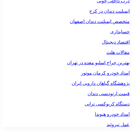
درب داخلی چوبی
ایمپلنت دندان در کرج
متخصص ایمپلنت دندان اصفهان
حسابداری
اقتصاد دیجیتال
مقالات هلث
بهترین جراح اسلیو معده در تهران
امداد خودرو کرمان موتور
پژوهشگاه گیاهان دارویی ایران
قیمت ارتودنسی دندان
دستگاه کربوکسی تراپی
امداد خودرو هیوندا
عمل تیروئید