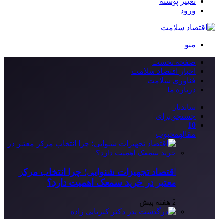
تغییر پوسته
ورود
منو
صفحه نخست
اخبار اقتصاد سلامت
فناوری سلامت
درباره ما
سایدبار
جستجو برای
10
مقاله
محبوب
اقتصاد تجهیزات شنوایی؛ چرا انتخاب مرکز
معتبر در خرید سمعک اهمیت دارد؟
2 هفته پیش