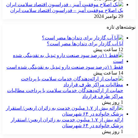
یک اصلاح موفقیت آمیز – فدراسیون اقتصاد سلامت ایران
29 نوامبر 2024
نوشته‌های تازه
آیا آب گازدار برای دندان‌ها مضر است؟
12 ساعت پیش
فقط ۱۱‌درصد سود صنعت دارو تبدیل به نقدینگی شده است
14 ساعت پیش
حمایت از ارائه‌دهندگان خدمات سلامت با پرداخت مطالبات
مراکز طرف قرارداد
1 روز پیش
ارائه بیش از ۱.۷ میلیون خدمت به زائران اربعین/ استقرار
پزشک خانواده در ۶۴ شهرستان
1 روز پیش