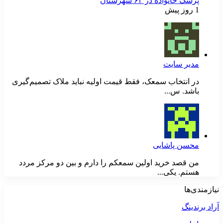
پزشک خانواده در ۶۴ شهرستان
1 روز پیش
مدیر سایت
در انتخاب سمعک، فقط قیمت اولیه نباید ملاک تصمیم‌گیری
باشد. س...
محسن پاشایی
من قصد خرید اولین سمعکم را دارم و بین دو مرکز مردد
هستم. یکی...
نیازمندی‌ها
آراد برندینگ