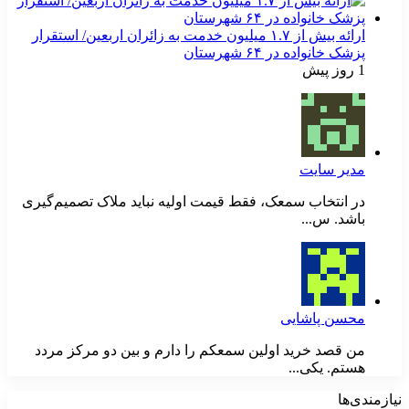
ارائه بیش از ۱.۷ میلیون خدمت به زائران اربعین/ استقرار
پزشک خانواده در ۶۴ شهرستان
1 روز پیش
مدیر سایت
در انتخاب سمعک، فقط قیمت اولیه نباید ملاک تصمیم‌گیری
باشد. س...
محسن پاشایی
من قصد خرید اولین سمعکم را دارم و بین دو مرکز مردد
هستم. یکی...
نیازمندی‌ها