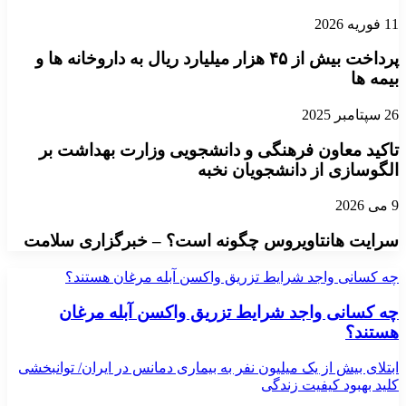
11 فوریه 2026
پرداخت بیش از ۴۵ هزار میلیارد ریال به داروخانه ها و
بیمه ها
26 سپتامبر 2025
تاکید معاون فرهنگی و دانشجویی وزارت بهداشت بر
الگوسازی از دانشجویان نخبه
9 می 2026
سرایت هانتاویروس چگونه است؟ – خبرگزاری سلامت
چه کسانی واجد شرایط تزریق واکسن آبله مرغان هستند؟
چه کسانی واجد شرایط تزریق واکسن آبله مرغان
هستند؟
ابتلای بیش از یک میلیون نفر به بیماری دمانس در ایران/ توانبخشی
کلید بهبود کیفیت زندگی