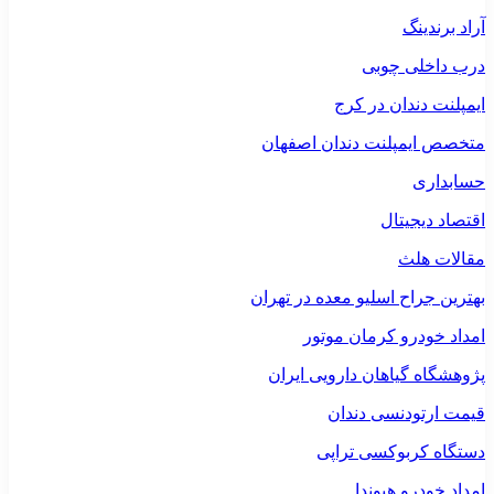
آراد برندینگ
درب داخلی چوبی
ایمپلنت دندان در کرج
متخصص ایمپلنت دندان اصفهان
حسابداری
اقتصاد دیجیتال
مقالات هلث
بهترین جراح اسلیو معده در تهران
امداد خودرو کرمان موتور
پژوهشگاه گیاهان دارویی ایران
قیمت ارتودنسی دندان
دستگاه کربوکسی تراپی
امداد خودرو هیوندا