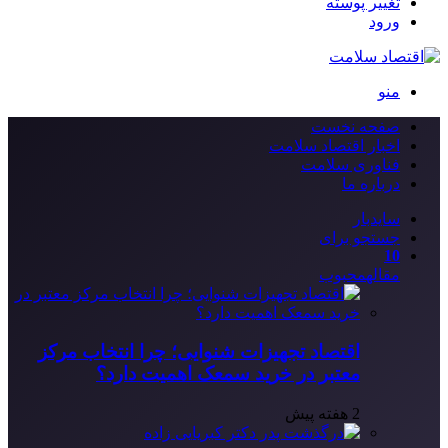
تغییر پوسته
ورود
منو
صفحه نخست
اخبار اقتصاد سلامت
فناوری سلامت
درباره ما
سایدبار
جستجو برای
10
مقاله
محبوب
اقتصاد تجهیزات شنوایی؛ چرا انتخاب مرکز
معتبر در خرید سمعک اهمیت دارد؟
2 هفته پیش