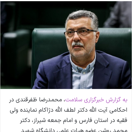
ل
ا
ی
م
ی
ل
به گزارش خبرگزاری سلامت
، محمدرضا ظفرقندی در
احکامی آیت الله دکتر لطف الله دژاکام نماینده ولی
فقیه در استان فارس و امام جمعه شیراز، دکتر
محمد روشن عضو هیات علمی دانشگاه شهید