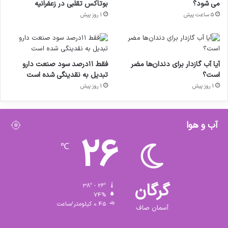
می شود؟
بوتاکس تقلبی در زعفرانیه
5 ساعت پیش
1 روز پیش
آیا آب گازدار برای دندان‌ها مضر
فقط ۱۱‌درصد سود صنعت دارو
است؟
تبدیل به نقدینگی شده است
1 روز پیش
1 روز پیش
آب و هوا
26
℃
گرگان
38º - 26º
74%
0.45 کیلومتر/ساعت
آسمان صاف