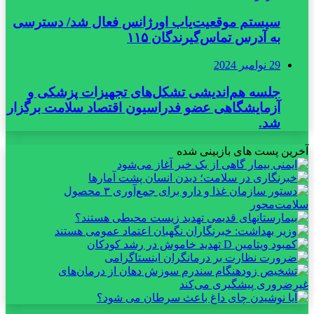
سیستم موقعیت‌یاب اورژانس فعال شد/ دسترسی
به آدرس تماس‌گیرندگان ۱۱۵
29 نوامبر 2024
جلسه هم‌اندیشی تشکل‌های تجهیزات پزشکی و
آزمایشگاهی عضو فدراسیون اقتصاد سلامت برگزار
شد.
آخرین پست های بازبینی شده