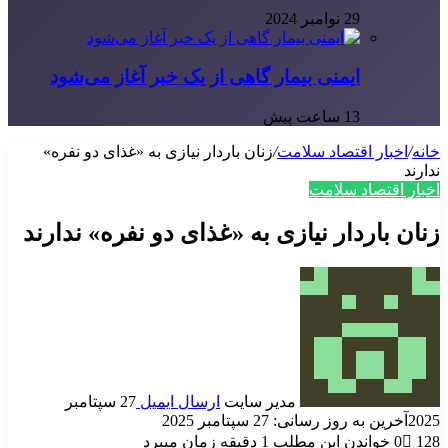
29 نوامبر 2024
ایمنی بیمار گاهی از یک خبر آغاز می‌شود
13 ساعت پیش
خانه
/
اخبار اقتصاد سلامت
/
زنان باردار نیازی به «غذای دو نفره»
ندارند
اخبار اقتصاد سلامت
زنان باردار نیازی به «غذای دو نفره» ندارند
مدیر سایت
ارسال ایمیل
27 سپتامبر
2025
آخرین به روز رسانی: 27 سپتامبر 2025
128
0
خواندن این مطلب 1 دقیقه زمان میبرد