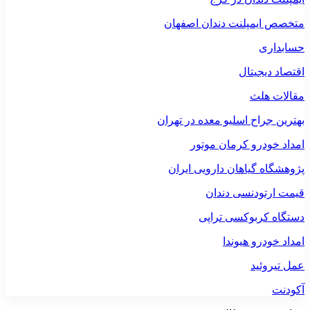
متخصص ایمپلنت دندان اصفهان
حسابداری
اقتصاد دیجیتال
مقالات هلث
بهترین جراح اسلیو معده در تهران
امداد خودرو کرمان موتور
پژوهشگاه گیاهان دارویی ایران
قیمت ارتودنسی دندان
دستگاه کربوکسی تراپی
امداد خودرو هیوندا
عمل تیروئید
آکودنت