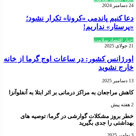
24 دسامبر 2024
دعا کنیم پاندمی «کرونا» تکرار نشود؛
«پرستار» نداریم!
اخبار اقتصاد سلامت
21 جولای 2025
اورژانس کشور: در ساعات اوج گرما از خانه
خارج نشوید
13 دسامبر 2025
کاهش مراجعان به مراکز درمانی بر اثر ابتلا به آنفلوآنزا
2 هفته پیش
خطر بروز مشکلات گوارشی در گرما/ توصیه های
بهداشتی را جدی بگیرید
3 نوامبر 2025