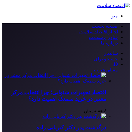
منو
صفحه نخست
اخبار اقتصاد سلامت
فناوری سلامت
درباره ما
سایدبار
جستجو برای
10
مقاله
محبوب
اقتصاد تجهیزات شنوایی؛ چرا انتخاب مرکز
معتبر در خرید سمعک اهمیت دارد؟
2 هفته پیش
درگذشت پدر دکتر کبریایی زاده