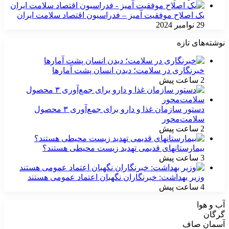
یک اصلاح موفقیت آمیز – فدراسیون اقتصاد سلامت ایران
29 نوامبر 2024
نوشته‌های تازه
خبرنگاری در سلامت؛ دیدن انسان پشت آمارها
2 ساعت پیش
دستور سازمان غذا و دارو برای جمع‌آوری ۳ محصول
سلامت‌محور
2 ساعت پیش
بیمارستانهای قدیمی تهدید زیست محیطی هستند؟
3 ساعت پیش
وزیر بهداشت: خبرنگاران نگهبان اعتماد عمومی هستند
4 ساعت پیش
آب و هوا
گرگان
آسمان صاف