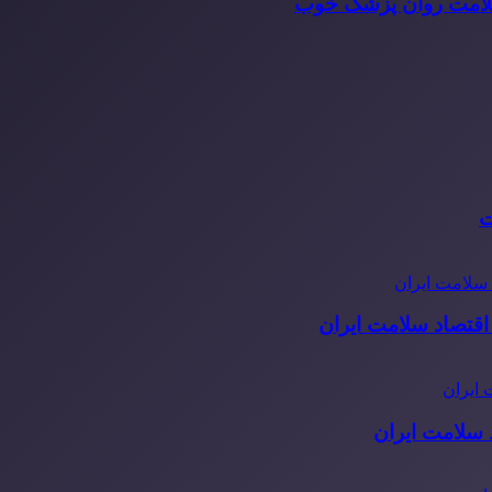
سلامت روان پزشک خوب
ت
قتصاد سلامت ایران