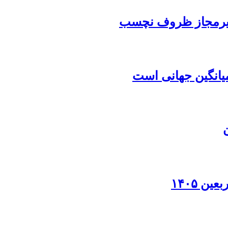
 غیرمجاز ظروف نچسب