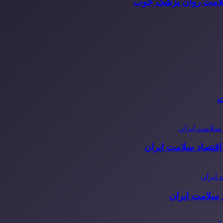
سلامت روان پزشک خوب
ت
قتصاد سلامت ایران