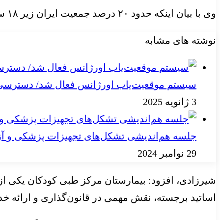
وی با بیان اینکه حدود ۲۰ درصد جمعیت ایران زیر ۱۸ سال هستند، تأکید کرد که این آمار رسالت حوزه سلامت کودکان را سنگین‌تر می‌کند.
نوشته های مشابه
سیستم موقعیت‌یاب اورژانس فعال شد/ دسترسی به
3 ژانویه 2025
جلسه هم‌اندیشی تشکل‌های تجهیزات پزشکی و آز
29 نوامبر 2024
شیرزادی، افزود: بیمارستان مرکز طبی کودکان یکی ا
اساتید برجسته، نقش مهمی در قانون‌گذاری و ارائه خد