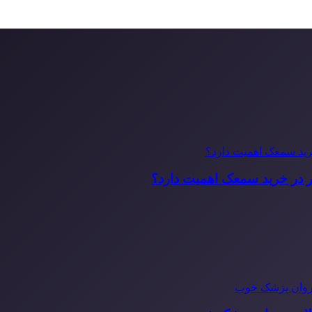
ر در خرید سمعک اهمیت دارد؟