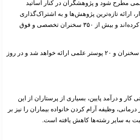
لمی مطرح شود و پژوهشگران در کنار اساتید
 ارائه تازه‌ترین پژوهش‌ها و به اشتراک‌گذاری
تجربیات فراهم خواهد کرد. او افزود: تاکنون با وجود باقی‌ماندن دو هفته تا آغاز کنگره، بیش از ۷۰۰ نفر ثبت‌نام کرده‌اند و بیش از ۳۵۰ سخنران تخصصی و فوق
شیرزادی ادامه داد: این کنگره که بزرگ‌ترین رویداد علمی طب کودکان کشور است، در بخش پرستاری نیز ۲۲ سخنران و ۲۰ پوستر علمی ارائه خواهد شد و در روز
ار و درآمد پایین، بسیاری از پرستاران از این
مانی، وظیفه آرام کردن خانواده بیماران را نیز بر
بت به سایر رشته‌ها کاهش یافته است.