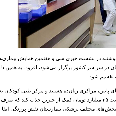
 دوشنبه در نشست خبری سی و هفتمین همایش بیماری‌ه
رجسته و متخصصان در سراسر کشور برگزار می‌شود، افزود: به همی
ه تقسیم شود.
ی پایین، مراکزی زیان‌ده هستند و مرکز طبی کودکان به 
می‌شود. با وجود این، سال گذشته این بیمارستان توانست ۳۵ میلیارد تومان کم
 بخش‌های مختلف پزشکی بیمارستان نقش پررنگی ایفا می