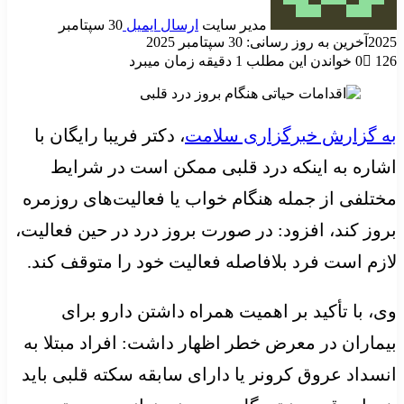
مدیر سایت
ارسال ایمیل
30 سپتامبر
2025
آخرین به روز رسانی: 30 سپتامبر 2025
126
0
خواندن این مطلب 1 دقیقه زمان میبرد
به گزارش خبرگزاری سلامت
، دکتر فریبا رایگان با
اشاره به اینکه درد قلبی ممکن است در شرایط
مختلفی از جمله هنگام خواب یا فعالیت‌های روزمره
بروز کند، افزود: در صورت بروز درد در حین فعالیت،
لازم است فرد بلافاصله فعالیت خود را متوقف کند.
وی، با تأکید بر اهمیت همراه داشتن دارو برای
بیماران در معرض خطر اظهار داشت: افراد مبتلا به
انسداد عروق کرونر یا دارای سابقه سکته قلبی باید