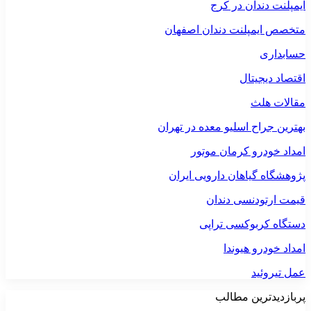
ایمپلنت دندان در کرج
متخصص ایمپلنت دندان اصفهان
حسابداری
اقتصاد دیجیتال
مقالات هلث
بهترین جراح اسلیو معده در تهران
امداد خودرو کرمان موتور
پژوهشگاه گیاهان دارویی ایران
قیمت ارتودنسی دندان
دستگاه کربوکسی تراپی
امداد خودرو هیوندا
عمل تیروئید
پربازدیدترین مطالب