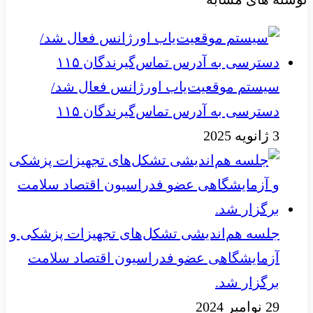
سیستم موقعیت‌یاب اورژانس فعال شد/
دسترسی به آدرس تماس‌گیرندگان ۱۱۵
3 ژانویه 2025
جلسه هم‌اندیشی تشکل‌های تجهیزات پزشکی و
آزمایشگاهی عضو فدراسیون اقتصاد سلامت
برگزار شد.
29 نوامبر 2024