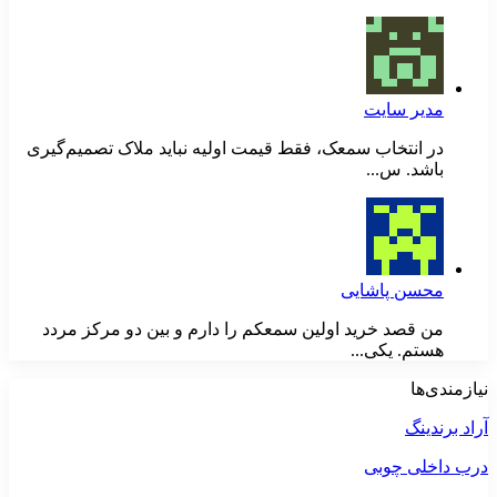
مدیر سایت
در انتخاب سمعک، فقط قیمت اولیه نباید ملاک تصمیم‌گیری
باشد. س...
محسن پاشایی
من قصد خرید اولین سمعکم را دارم و بین دو مرکز مردد
هستم. یکی...
نیازمندی‌ها
آراد برندینگ
درب داخلی چوبی