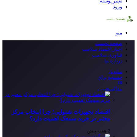
تغییر پوسته
ورود
منو
صفحه نخست
اخبار اقتصاد سلامت
فناوری سلامت
درباره ما
سایدبار
جستجو برای
10
مقاله
محبوب
اقتصاد تجهیزات شنوایی؛ چرا انتخاب مرکز
معتبر در خرید سمعک اهمیت دارد؟
2 هفته پیش