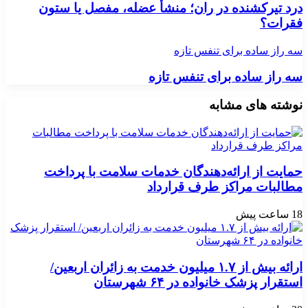
درد تیرکشنده در ران؛ منشأ عضله، مفصل یا ستون
فقرات؟
سه راز ساده برای تنفس تازه
سه راز ساده برای تنفس تازه
نوشته های مشابه
حمایت از ارائه‌دهندگان خدمات سلامت با پرداخت
مطالبات مراکز طرف قرارداد
18 ساعت پیش
ارائه بیش از ۱.۷ میلیون خدمت به زائران اربعین/
استقرار پزشک خانواده در ۶۴ شهرستان