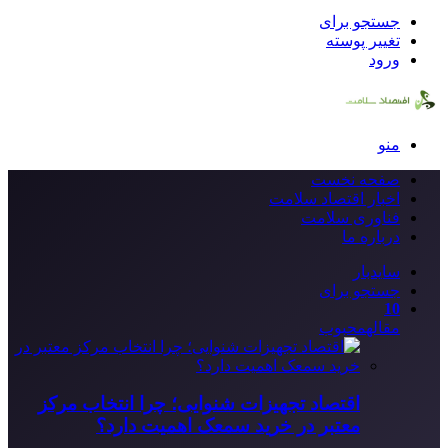
جستجو برای
تغییر پوسته
ورود
منو
صفحه نخست
اخبار اقتصاد سلامت
فناوری سلامت
درباره ما
سایدبار
جستجو برای
10
مقاله
محبوب
اقتصاد تجهیزات شنوایی؛ چرا انتخاب مرکز
معتبر در خرید سمعک اهمیت دارد؟