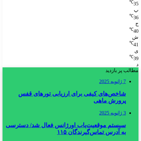
℃
35
پ
℃
36
ج
℃
40
ش
℃
41
ی
℃
39
د
مطالب پر بازدید
7 ژانویه 2025
شاخص‌های کیفی برای ارزیابی تورهای قفس
پرورش ماهی
3 ژانویه 2025
سیستم موقعیت‌یاب اورژانس فعال شد/ دسترسی
به آدرس تماس‌گیرندگان ۱۱۵