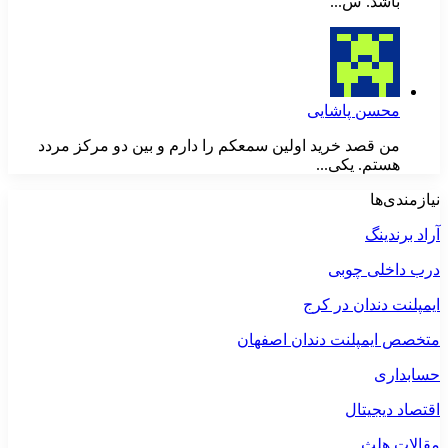
باشد. س...
محسن پاشایی
من قصد خرید اولین سمعکم را دارم و بین دو مرکز مردد
هستم. یکی...
نیازمندی‌ها
آراد برندینگ
درب داخلی چوبی
ایمپلنت دندان در کرج
متخصص ایمپلنت دندان اصفهان
حسابداری
اقتصاد دیجیتال
مقالات هلث