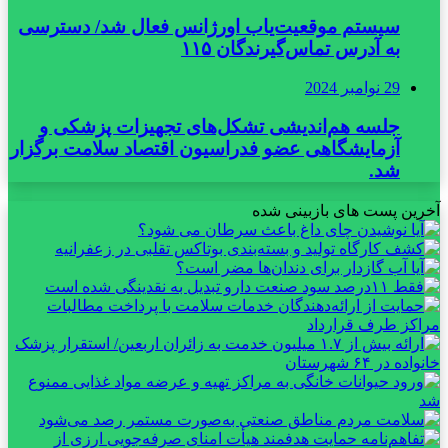
سیستم موقعیت‌یاب اورژانس فعال شد/ دسترسی
به آدرس تماس‌گیرندگان ۱۱۵
29 نوامبر 2024
جلسه هم‌اندیشی تشکل‌های تجهیزات پزشکی و
آزمایشگاهی عضو فدراسیون اقتصاد سلامت برگزار
شد.
آخرین پست های بازبینی شده