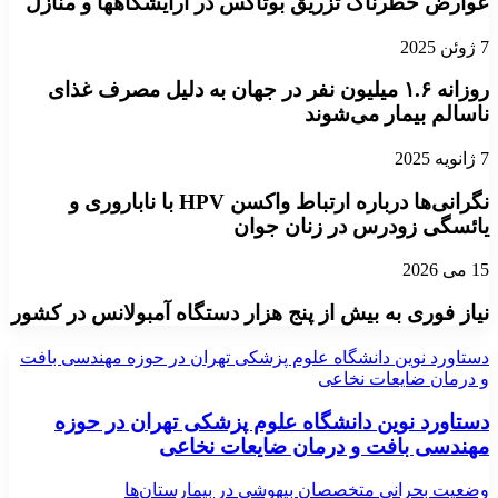
عوارض خطرناک تزریق بوتاکس در آرایشگاهها و منازل
7 ژوئن 2025
روزانه ۱.۶ میلیون نفر در جهان به دلیل مصرف غذای
ناسالم بیمار می‌شوند
7 ژانویه 2025
نگرانی‌ها درباره ارتباط واکسن HPV با ناباروری و
یائسگی زودرس در زنان جوان
15 می 2026
نیاز فوری به بیش از پنج هزار دستگاه آمبولانس در کشور
دستاورد نوین دانشگاه علوم پزشکی تهران در حوزه مهندسی بافت
و درمان ضایعات نخاعی
دستاورد نوین دانشگاه علوم پزشکی تهران در حوزه
مهندسی بافت و درمان ضایعات نخاعی
وضعیت بحرانیِ متخصصان بیهوشی در بیمارستان‌ها