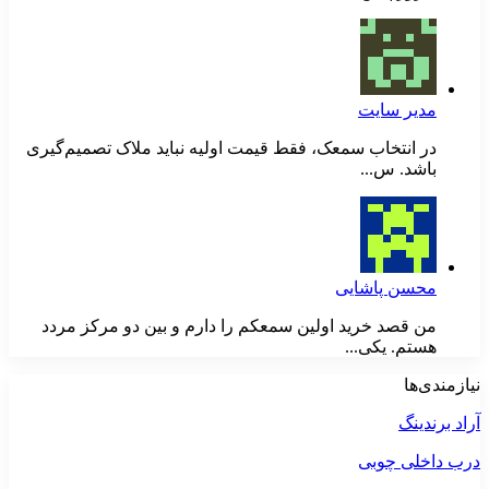
مدیر سایت
در انتخاب سمعک، فقط قیمت اولیه نباید ملاک تصمیم‌گیری
باشد. س...
محسن پاشایی
من قصد خرید اولین سمعکم را دارم و بین دو مرکز مردد
هستم. یکی...
نیازمندی‌ها
آراد برندینگ
درب داخلی چوبی