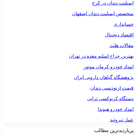
ایمپلنت دندان در کرج
متخصص ایمپلنت دندان اصفهان
حسابداری
اقتصاد دیجیتال
مقالات هلث
بهترین جراح اسلیو معده در تهران
امداد خودرو کرمان موتور
پژوهشگاه گیاهان دارویی ایران
قیمت ارتودنسی دندان
دستگاه کربوکسی تراپی
امداد خودرو هیوندا
عمل تیروئید
پربازدیدترین مطالب