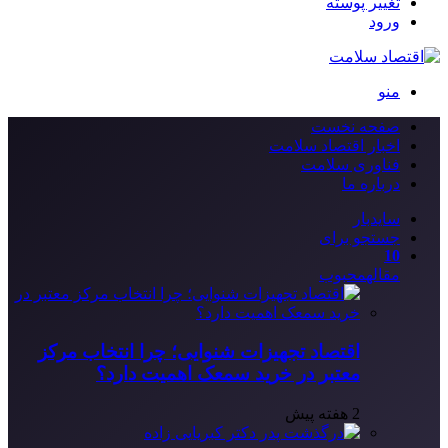
تغییر پوسته
ورود
منو
صفحه نخست
اخبار اقتصاد سلامت
فناوری سلامت
درباره ما
سایدبار
جستجو برای
10
مقاله
محبوب
اقتصاد تجهیزات شنوایی؛ چرا انتخاب مرکز
معتبر در خرید سمعک اهمیت دارد؟
2 هفته پیش