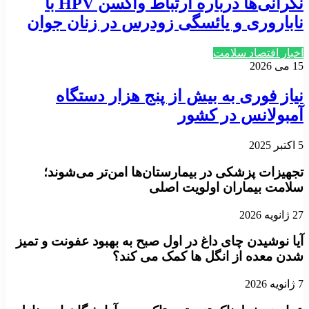
نگرانی‌ها درباره ارتباط واکسن HPV با
ناباروری و یائسگی زودرس در زنان جوان
اخبار اقتصاد سلامت
15 می 2026
نیاز فوری به بیش از پنج هزار دستگاه
آمبولانس در کشور
5 اکتبر 2025
تجهیزات پزشکی در بیمارستان‌ها امن‌تر می‌شوند؛
سلامت بیماران اولویت اصلی
27 ژانویه 2026
آیا نوشیدن چای داغ در اول صبح به بهبود عفونت و تمیز
شدن معده از انگل ها کمک می کند؟
7 ژانویه 2026