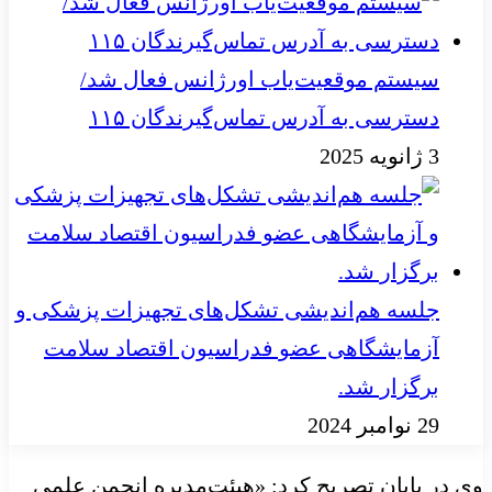
سیستم موقعیت‌یاب اورژانس فعال شد/
دسترسی به آدرس تماس‌گیرندگان ۱۱۵
3 ژانویه 2025
جلسه هم‌اندیشی تشکل‌های تجهیزات پزشکی و
آزمایشگاهی عضو فدراسیون اقتصاد سلامت
برگزار شد.
29 نوامبر 2024
وی در پایان تصریح کرد: «هیئت‌مدیره انجمن علمی