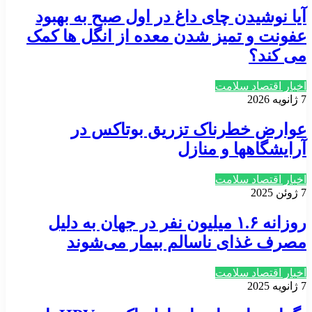
آیا نوشیدن چای داغ در اول صبح به بهبود
عفونت و تمیز شدن معده از انگل ها کمک
می کند؟
اخبار اقتصاد سلامت
7 ژانویه 2026
عوارض خطرناک تزریق بوتاکس در
آرایشگاهها و منازل
اخبار اقتصاد سلامت
7 ژوئن 2025
روزانه ۱.۶ میلیون نفر در جهان به دلیل
مصرف غذای ناسالم بیمار می‌شوند
اخبار اقتصاد سلامت
7 ژانویه 2025