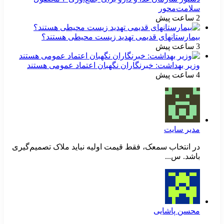
سلامت‌محور
2 ساعت پیش
بیمارستانهای قدیمی تهدید زیست محیطی هستند؟
3 ساعت پیش
وزیر بهداشت: خبرنگاران نگهبان اعتماد عمومی هستند
4 ساعت پیش
مدیر سایت
در انتخاب سمعک، فقط قیمت اولیه نباید ملاک تصمیم‌گیری
باشد. س...
محسن پاشایی