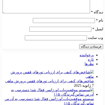
دیدگاه
*
نام
*
ایمیل
*
وب‌ سایت
پرخواننده
تازه
نظرها
شاخص‌های کیفی برای ارزیابی تورهای قفس پرورش ماهی
7 ژانویه 2025
سیستم موقعیت‌یاب اورژانس فعال شد/ دسترسی به آدرس
تماس‌گیرندگان ۱۱۵