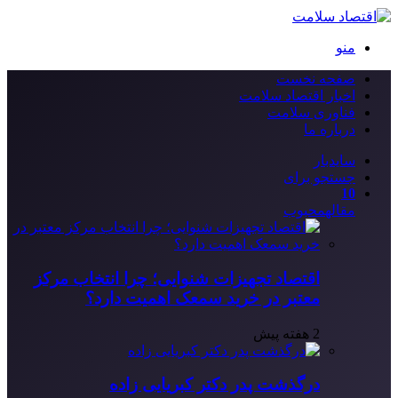
منو
صفحه نخست
اخبار اقتصاد سلامت
فناوری سلامت
درباره ما
سایدبار
جستجو برای
10
مقاله
محبوب
اقتصاد تجهیزات شنوایی؛ چرا انتخاب مرکز
معتبر در خرید سمعک اهمیت دارد؟
2 هفته پیش
درگذشت پدر دکتر کبریایی زاده