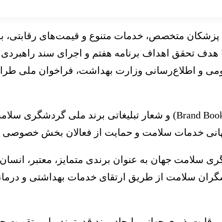
، پزشکان متخصص، خدمات متنوع و قیمت‌های رقابتی، به
 هدف تحقق اهداف برنامه هفتم و اجرای سند راهبردی
ی و اطلاع‌رسانی وزارت بهداشت، فراخوان ملی طراح
این رقابت با هدف طراحی نشان (لوگو)، کتاب نشان (Brand Book) و شعار 
ه جهانی خدمات سلامت و حمایت از فعالان بخش خصوصی 
د در میان ۱۵ مقصد برتر گردشگری سلامت جهان به عنوان برندی متمایز، 
شگران سلامت از طریق ارتقای خدمات بهداشتی و درمانی
قابت‌پذیری جهانی، ایجاد برند قدرتمند ملی، تقویت ج