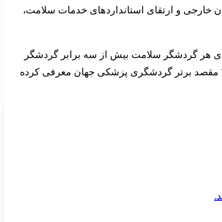
ان خارجی و ارتقای استانداردهای خدمات سلامت،
ی هر گردشگر سلامت بیش از سه برابر گردشگر
عادی برآورد می‌شود. گزارش شورای جهانی سفر و گردشگری (WTTC) در سال ۲۰۲۰ نیز ایران را در میان ۲۰ مقصد برتر گردشگری پزشکی جهان معرفی کرده