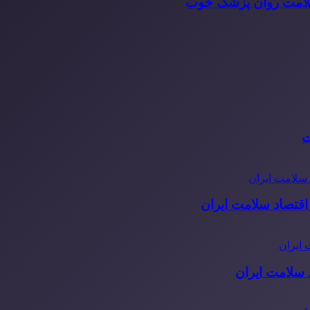
سلامت روان پزشک خوب
ت
قتصاد سلامت ایران