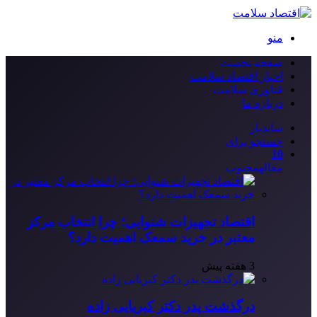
منو
صفحه نخست
اخبار اقتصاد سلامت
فناوری سلامت
درباره ما
سایدبار
جستجو برای
10
مقاله
محبوب
اقتصاد تجهیزات شنوایی؛ چرا انتخاب مرکز
معتبر در خرید سمعک اهمیت دارد؟
3 هفته پیش
درگذشت پدر دکتر کبریایی زاده