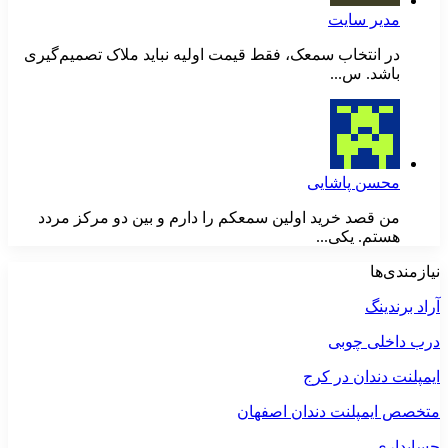
مدیر سایت
در انتخاب سمعک، فقط قیمت اولیه نباید ملاک تصمیم‌گیری
باشد. س...
محسن پاشایی
من قصد خرید اولین سمعکم را دارم و بین دو مرکز مردد
هستم. یکی...
نیازمندی‌ها
آراد برندینگ
درب داخلی چوبی
ایمپلنت دندان در کرج
متخصص ایمپلنت دندان اصفهان
حسابداری