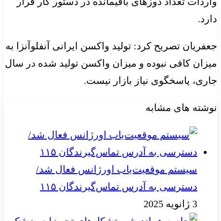
واردات تعداد دوزهای باقیمانده در دستور کار قرار
دارد.
جعفریان تصریح کرد: تولید واکسن ایرانی آنفلوآنزا به
میزان کافی نبوده و میزان واکسن تولید شده در سال
جاری، پاسخگوی نیاز بازار نیست.
نوشته های مشابه
سیستم موقعیت‌یاب اورژانس فعال شد/
دسترسی به آدرس تماس‌گیرندگان ۱۱۵
3 ژانویه 2025