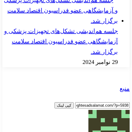
جلسه هم‌اندیشی تشکل‌های تجهیزات پزشکی و
آزمایشگاهی عضو فدراسیون اقتصاد سلامت
برگزار شد.
29 نوامبر 2024
منبع
کپی لینک