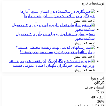
نوشته‌های تازه
خبرنگاری در سلامت؛ دیدن انسان پشت آمارها
2 ساعت پیش
دستور سازمان غذا و دارو برای جمع‌آوری ۳ محصول
سلامت‌محور
2 ساعت پیش
بیمارستانهای قدیمی تهدید زیست محیطی هستند؟
3 ساعت پیش
وزیر بهداشت: خبرنگاران نگهبان اعتماد عمومی هستند
4 ساعت پیش
آب و هوا
گرگان
آسمان صاف
℃
32
40º - 31º
36%
1.23 کیلومتر/ساعت