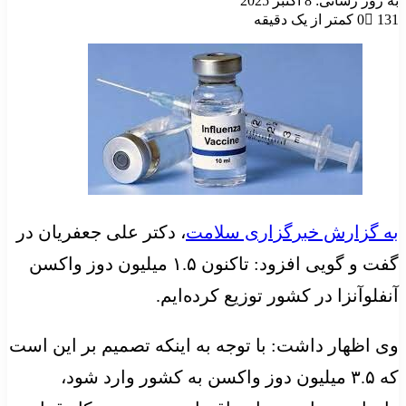
به روز رسانی: 8 اکتبر 2025
131
0
کمتر از یک دقیقه
به گزارش خبرگزاری سلامت
، دکتر علی جعفریان در
گفت و گویی افزود: تاکنون ۱.۵ میلیون دوز واکسن
آنفلوآنزا در کشور توزیع کرده‌ایم.
وی اظهار داشت: با توجه به اینکه تصمیم بر این است
که ۳.۵ میلیون دوز واکسن به کشور وارد شود،