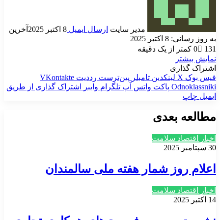
مدیر سایت
ارسال ایمیل
8 اکتبر 2025
آخرین
به روز رسانی: 8 اکتبر 2025
131
0
کمتر از یک دقیقه
نمایش بیشتر
اشتراک گذاری
فیس بوک
X
لینکدین
‫تامبلر
‫پین‌ترست
‫رددیت
‫VKontakte
‫Odnoklassniki
پاکت
واتس آپ
تلگرام
وایبر
اشتراک گذاری از طریق
ایمیل
چاپ
مطالعه بعدی
اخبار اقتصاد سلامت
30 سپتامبر 2025
اعلام روز شمار هفته ملی سالمندان
اخبار اقتصاد سلامت
14 اکتبر 2025