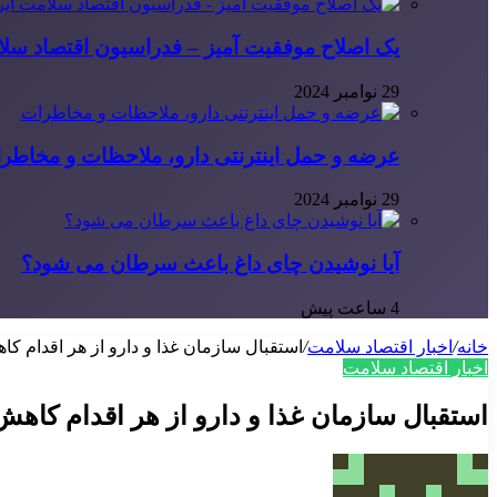
یک اصلاح موفقیت آمیز – فدراسیون اقتصاد سلا
29 نوامبر 2024
عرضه و حمل اینترنتی دارو، ملاحظات و مخاطر
29 نوامبر 2024
آیا نوشیدن چای داغ باعث سرطان می شود؟
4 ساعت پیش
خانه
/
اخبار اقتصاد سلامت
/
استقبال سازمان غذا و دارو از هر اقدام ک
اخبار اقتصاد سلامت
استقبال سازمان غذا و دارو از هر اقدام کاه