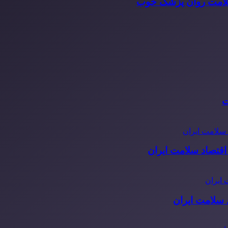
سلامت روان پزشک خوب
ت
قتصاد سلامت ایران