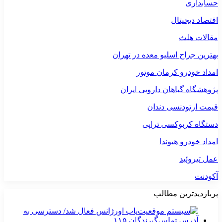
حسابداری
اقتصاد دیجیتال
مقالات هلث
بهترین جراح اسلیو معده در تهران
امداد خودرو کرمان موتور
پژوهشگاه گیاهان دارویی ایران
قیمت ارتودنسی دندان
دستگاه کربوکسی تراپی
امداد خودرو هیوندا
عمل تیروئید
آکودنت
پربازدیدترین مطالب