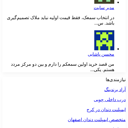
مدیر سایت
در انتخاب سمعک، فقط قیمت اولیه نباید ملاک تصمیم‌گیری
باشد. س...
محسن پاشایی
من قصد خرید اولین سمعکم را دارم و بین دو مرکز مردد
هستم. یکی...
نیازمندی‌ها
آراد برندینگ
درب داخلی چوبی
ایمپلنت دندان در کرج
متخصص ایمپلنت دندان اصفهان