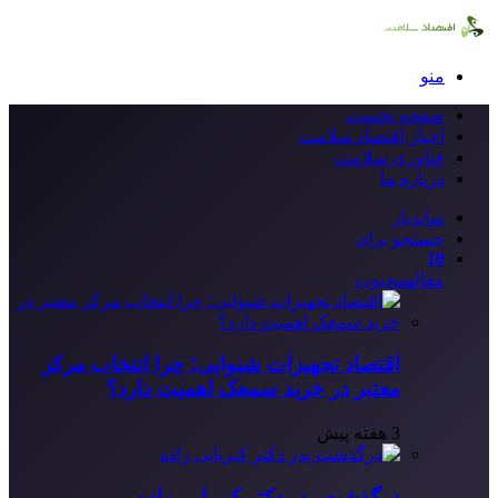
منو
صفحه نخست
اخبار اقتصاد سلامت
فناوری سلامت
درباره ما
سایدبار
جستجو برای
10
مقاله
محبوب
اقتصاد تجهیزات شنوایی؛ چرا انتخاب مرکز
معتبر در خرید سمعک اهمیت دارد؟
3 هفته پیش
درگذشت پدر دکتر کبریایی زاده