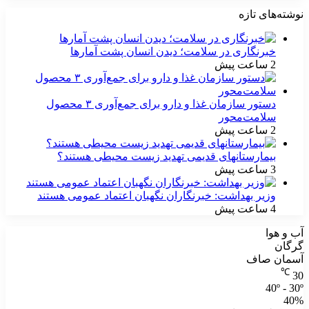
نوشته‌های تازه
خبرنگاری در سلامت؛ دیدن انسان پشت آمارها
2 ساعت پیش
دستور سازمان غذا و دارو برای جمع‌آوری ۳ محصول
سلامت‌محور
2 ساعت پیش
بیمارستانهای قدیمی تهدید زیست محیطی هستند؟
3 ساعت پیش
وزیر بهداشت: خبرنگاران نگهبان اعتماد عمومی هستند
4 ساعت پیش
آب و هوا
گرگان
آسمان صاف
℃
30
40º - 30º
40%