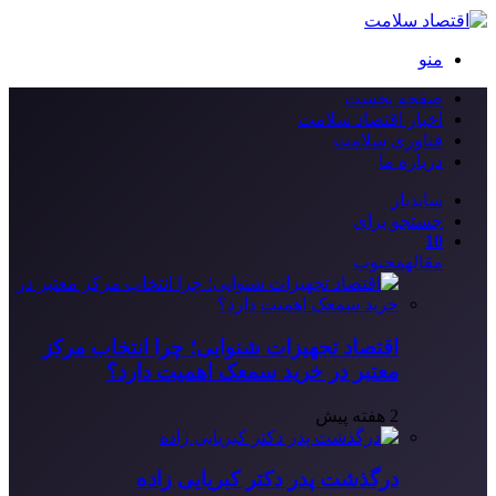
منو
صفحه نخست
اخبار اقتصاد سلامت
فناوری سلامت
درباره ما
سایدبار
جستجو برای
10
مقاله
محبوب
اقتصاد تجهیزات شنوایی؛ چرا انتخاب مرکز
معتبر در خرید سمعک اهمیت دارد؟
2 هفته پیش
درگذشت پدر دکتر کبریایی زاده