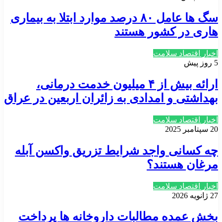
سگ ها عامل ۸۰ درصد موارد ابتلا به بیماری
هاری در کشور هستند
اخبار اقتصاد سلامت
5 روز پیش
ارائه بیش از ۴ میلیون خدمت درمانی،
بهداشتی و امدادی به زائران اربعین در عراق
اخبار اقتصاد سلامت
20 سپتامبر 2025
چه کسانی واجد شرایط تزریق واکسن آبله
مرغان هستند؟
اخبار اقتصاد سلامت
27 ژانویه 2026
بخش عمده مطالبات داروخانه ها پرداخت