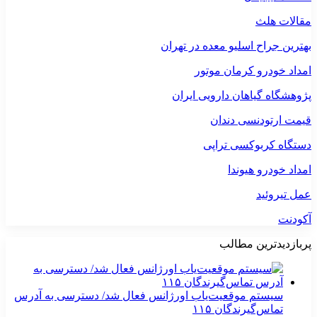
مقالات هلث
بهترین جراح اسلیو معده در تهران
امداد خودرو کرمان موتور
پژوهشگاه گیاهان دارویی ایران
قیمت ارتودنسی دندان
دستگاه کربوکسی تراپی
امداد خودرو هیوندا
عمل تیروئید
آکودنت
پربازدیدترین مطالب
سیستم موقعیت‌یاب اورژانس فعال شد/ دسترسی به آدرس
تماس‌گیرندگان ۱۱۵