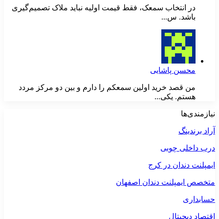
در انتخاب سمعک، فقط قیمت اولیه نباید ملاک تصمیم‌گیری
باشد. س...
محسن پاشایی
من قصد خرید اولین سمعکم را دارم و بین دو مرکز مردد
هستم. یکی...
نیازمندی‌ها
آراد برندینگ
درب داخلی چوبی
ایمپلنت دندان در کرج
متخصص ایمپلنت دندان اصفهان
حسابداری
اقتصاد دیجیتال