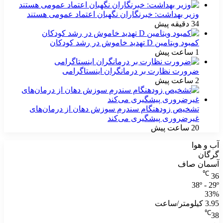
وزیر بهداشت: خبرنگاران نگهبان اعتماد عمومی هستند
34 دقیقه پیش
کمبود ویتامین D تهدید خاموش در رشد کودکان
1 ساعت پیش
ضرورت نظارت بر درمانگران اینستاگرامی
2 ساعت پیش
تشخیص زودهنگام سندرم سوزش دهان از درمان‌های
غیرضروری پیشگیری می‌کند
20 ساعت پیش
آب و هوا
گرگان
آسمان صاف
℃
36
38º - 29º
33%
3.95 کیلومتر/ساعت
℃
38