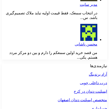
مدیر سایت
در انتخاب سمعک، فقط قیمت اولیه نباید ملاک تصمیم‌گیری
باشد. س...
محسن پاشایی
من قصد خرید اولین سمعکم را دارم و بین دو مرکز مردد
هستم. یکی...
نیازمندی‌ها
آراد برندینگ
درب داخلی چوبی
ایمپلنت دندان در کرج
متخصص ایمپلنت دندان اصفهان
حسابداری