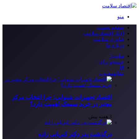
منو
صفحه نخست
اخبار اقتصاد سلامت
فناوری سلامت
درباره ما
سایدبار
جستجو برای
10
مقاله
محبوب
اقتصاد تجهیزات شنوایی؛ چرا انتخاب مرکز
معتبر در خرید سمعک اهمیت دارد؟
3 هفته پیش
درگذشت پدر دکتر کبریایی زاده