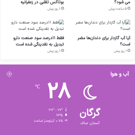
می شود؟
بوتاکس تقلبی در زعفرانیه
5 ساعت پیش
1 روز پیش
آیا آب گازدار برای دندان‌ها مضر
فقط ۱۱‌درصد سود صنعت دارو
است؟
تبدیل به نقدینگی شده است
1 روز پیش
1 روز پیش
آب و هوا
28
℃
گرگان
38º - 27º
66%
0.75 کیلومتر/ساعت
آسمان صاف