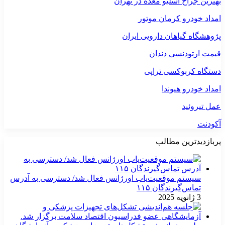
بهترین جراح اسلیو معده در تهران
امداد خودرو کرمان موتور
پژوهشگاه گیاهان دارویی ایران
قیمت ارتودنسی دندان
دستگاه کربوکسی تراپی
امداد خودرو هیوندا
عمل تیروئید
آکودنت
پربازدیدترین مطالب
سیستم موقعیت‌یاب اورژانس فعال شد/ دسترسی به آدرس
تماس‌گیرندگان ۱۱۵
3 ژانویه 2025