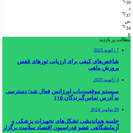
℃
39
د
℃
37
س
℃
34
چ
مطالب پر بازدید
7 ژانویه 2025
شاخص‌های کیفی برای ارزیابی تورهای قفس
پرورش ماهی
3 ژانویه 2025
سیستم موقعیت‌یاب اورژانس فعال شد/ دسترسی
به آدرس تماس‌گیرندگان ۱۱۵
29 نوامبر 2024
جلسه هم‌اندیشی تشکل‌های تجهیزات پزشکی و
آزمایشگاهی عضو فدراسیون اقتصاد سلامت برگزار