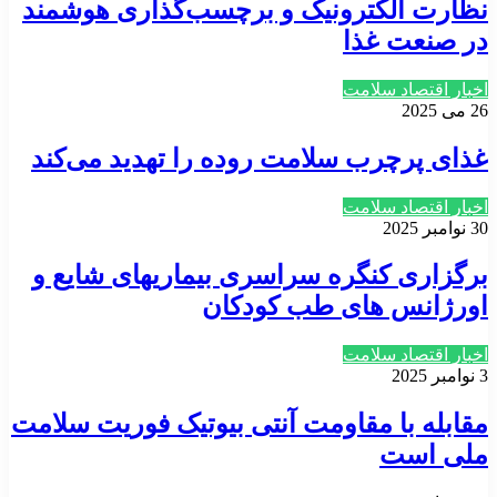
نظارت الکترونیک و برچسب‌گذاری هوشمند
در صنعت غذا
اخبار اقتصاد سلامت
26 می 2025
غذای پرچرب سلامت روده را تهدید می‌کند
اخبار اقتصاد سلامت
30 نوامبر 2025
برگزاری کنگره سراسری بیماریهای شایع و
اورژانس های طب کودکان
اخبار اقتصاد سلامت
3 نوامبر 2025
مقابله با مقاومت آنتی بیوتیک فوریت سلامت
ملی است