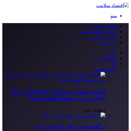
منو
صفحه نخست
اخبار اقتصاد سلامت
فناوری سلامت
درباره ما
سایدبار
جستجو برای
10
مقاله
محبوب
اقتصاد تجهیزات شنوایی؛ چرا انتخاب مرکز
معتبر در خرید سمعک اهمیت دارد؟
2 هفته پیش
درگذشت پدر دکتر کبریایی زاده