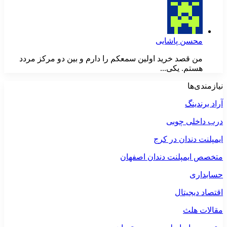
محسن پاشایی
من قصد خرید اولین سمعکم را دارم و بین دو مرکز مردد
هستم. یکی...
نیازمندی‌ها
آراد برندینگ
درب داخلی چوبی
ایمپلنت دندان در کرج
متخصص ایمپلنت دندان اصفهان
حسابداری
اقتصاد دیجیتال
مقالات هلث