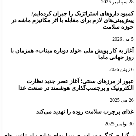
28 سپتامبر 2025
کمبود داروهای استراتژیک را جبران کرده‌ایم/
پیش‌بینی‌های لازم برای مقابله با اثر مکانیزم ماشه در
حوزه سلامت
5 می 2026
آغاز به کار پویش ملی «تولد دوباره میناب» همزمان با
روز جهانی ماما
6 ژوئن 2026
عبور از مرزهای سنتی؛ آغاز عصر جدید نظارت
الکترونیک و برچسب‌گذاری هوشمند در صنعت غذا
26 می 2025
غذای پرچرب سلامت روده را تهدید می‌کند
30 نوامبر 2025
برگزاری کنگره سراسری بیماریهای شایع و اورژانس های