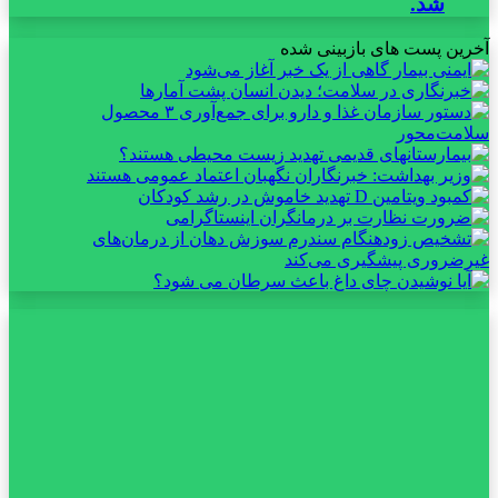
شد.
آخرین پست های بازبینی شده