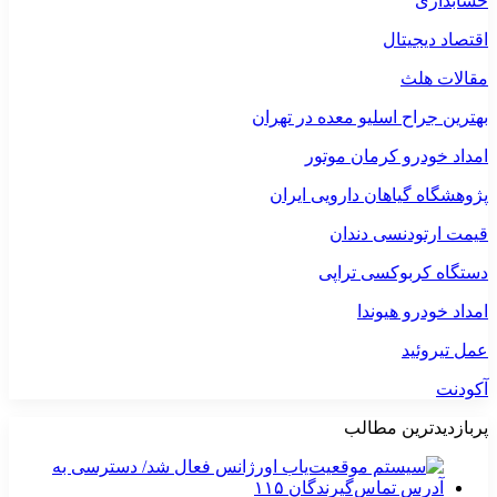
حسابداری
اقتصاد دیجیتال
مقالات هلث
بهترین جراح اسلیو معده در تهران
امداد خودرو کرمان موتور
پژوهشگاه گیاهان دارویی ایران
قیمت ارتودنسی دندان
دستگاه کربوکسی تراپی
امداد خودرو هیوندا
عمل تیروئید
آکودنت
پربازدیدترین مطالب