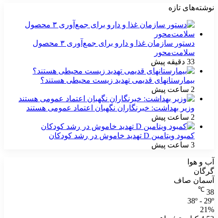
نوشته‌های تازه
دستور سازمان غذا و دارو برای جمع‌آوری ۳ محصول
سلامت‌محور
33 دقیقه پیش
بیمارستانهای قدیمی تهدید زیست محیطی هستند؟
2 ساعت پیش
وزیر بهداشت: خبرنگاران نگهبان اعتماد عمومی هستند
2 ساعت پیش
کمبود ویتامین D تهدید خاموش در رشد کودکان
3 ساعت پیش
آب و هوا
گرگان
آسمان صاف
℃
38
38º - 29º
21%