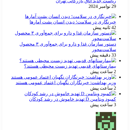
ریاست جدید اتاق بازرگانی تهران
29 نوامبر 2024
خبرنگاری در سلامت؛ دیدن انسان پشت آمارها
42 ثانیه پیش
دستور سازمان غذا و دارو برای جمع‌آوری ۳ محصول
سلامت‌محور
33 دقیقه پیش
بیمارستانهای قدیمی تهدید زیست محیطی هستند؟
2 ساعت پیش
وزیر بهداشت: خبرنگاران نگهبان اعتماد عمومی هستند
2 ساعت پیش
کمبود ویتامین D تهدید خاموش در رشد کودکان
3 ساعت پیش