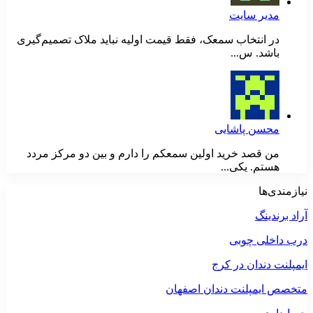
مدیر سایت
در انتخاب سمعک، فقط قیمت اولیه نباید ملاک تصمیم‌گیری
باشد. س...
محسن پاشایی
من قصد خرید اولین سمعکم را دارم و بین دو مرکز مردد
هستم. یکی...
نیازمندی‌ها
آراد برندینگ
درب داخلی چوبی
ایمپلنت دندان در کرج
متخصص ایمپلنت دندان اصفهان