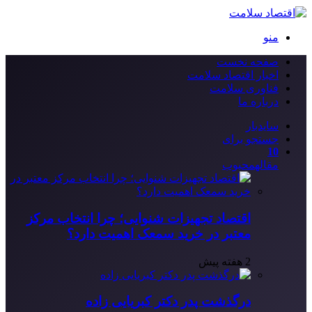
منو
صفحه نخست
اخبار اقتصاد سلامت
فناوری سلامت
درباره ما
سایدبار
جستجو برای
10
مقاله
محبوب
اقتصاد تجهیزات شنوایی؛ چرا انتخاب مرکز
معتبر در خرید سمعک اهمیت دارد؟
2 هفته پیش
درگذشت پدر دکتر کبریایی زاده