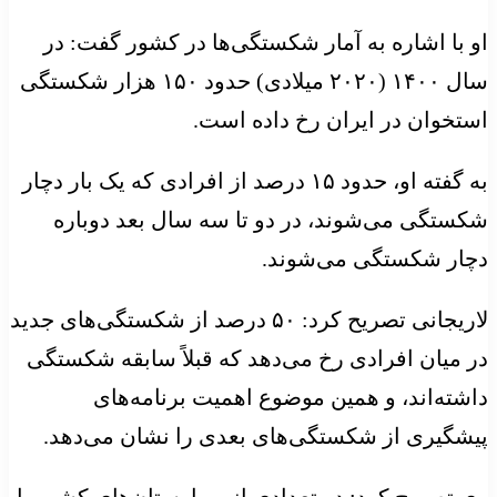
او با اشاره به آمار شکستگی‌ها در کشور گفت: در
سال ۱۴۰۰ (۲۰۲۰ میلادی) حدود ۱۵۰ هزار شکستگی
استخوان در ایران رخ داده است.
به گفته او، حدود ۱۵ درصد از افرادی که یک بار دچار
شکستگی می‌شوند، در دو تا سه سال بعد دوباره
دچار شکستگی می‌شوند.
لاریجانی تصریح کرد: ۵۰ درصد از شکستگی‌های جدید
در میان افرادی رخ می‌دهد که قبلاً سابقه شکستگی
داشته‌اند، و همین موضوع اهمیت برنامه‌های
پیشگیری از شکستگی‌های بعدی را نشان می‌دهد.
وی تصریح کرد: در تعدادی از بیمارستان‌های کشور با