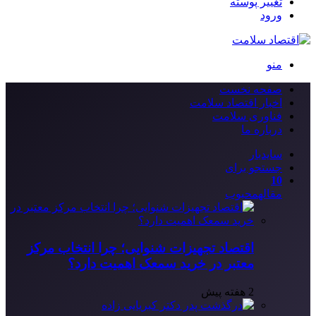
تغییر پوسته
ورود
منو
صفحه نخست
اخبار اقتصاد سلامت
فناوری سلامت
درباره ما
سایدبار
جستجو برای
10
مقاله
محبوب
اقتصاد تجهیزات شنوایی؛ چرا انتخاب مرکز
معتبر در خرید سمعک اهمیت دارد؟
2 هفته پیش