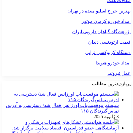
مقالات هلث
بهترین جراح اسلیو معده در تهران
امداد خودرو کرمان موتور
پژوهشگاه گیاهان دارویی ایران
قیمت ارتودنسی دندان
دستگاه کربوکسی تراپی
امداد خودرو هیوندا
عمل تیروئید
پربازدیدترین مطالب
سیستم موقعیت‌یاب اورژانس فعال شد/ دسترسی به آدرس
تماس‌گیرندگان ۱۱۵
3 ژانویه 2025