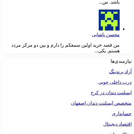
باشد. س...
محسن پاشایی
من قصد خرید اولین سمعکم را دارم و بین دو مرکز مردد
هستم. یکی...
نیازمندی‌ها
آراد برندینگ
درب داخلی چوبی
ایمپلنت دندان در کرج
متخصص ایمپلنت دندان اصفهان
حسابداری
اقتصاد دیجیتال