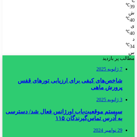
℃
39
ش
℃
40
ی
℃
40
د
℃
34
س
مطالب پر بازدید
7 ژانویه 2025
شاخص‌های کیفی برای ارزیابی تورهای قفس
پرورش ماهی
3 ژانویه 2025
سیستم موقعیت‌یاب اورژانس فعال شد/ دسترسی
به آدرس تماس‌گیرندگان ۱۱۵
29 نوامبر 2024