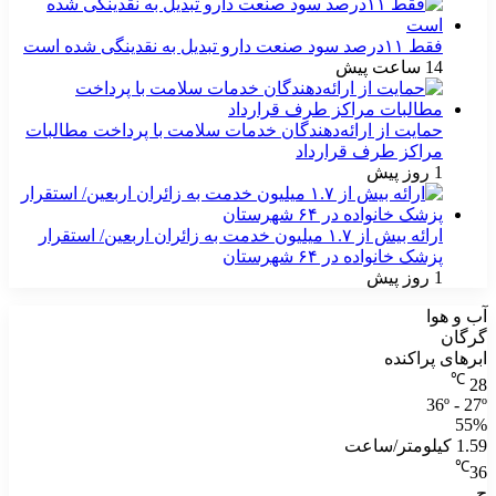
فقط ۱۱‌درصد سود صنعت دارو تبدیل به نقدینگی شده است
14 ساعت پیش
حمایت از ارائه‌دهندگان خدمات سلامت با پرداخت مطالبات
مراکز طرف قرارداد
1 روز پیش
ارائه بیش از ۱.۷ میلیون خدمت به زائران اربعین/ استقرار
پزشک خانواده در ۶۴ شهرستان
1 روز پیش
آب و هوا
گرگان
ابرهای پراکنده
℃
28
36º - 27º
55%
1.59 کیلومتر/ساعت
℃
36
ج