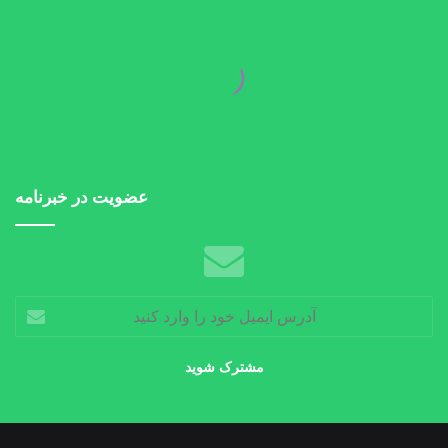
عضویت در خبرنامه
آدرس
ایمیل
خود
را
وارد
کنید