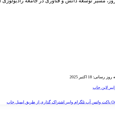
وز، مسیر توسعه دانش و فناوری در جامعه رادیولوژی ایر
 رسانی: 18 اکتبر 2025
ایبر
لاین
چاپ
‫O
پاکت
واتس آپ
تلگرام
وایبر
اشتراک گذاری از طریق ایمیل
چاپ