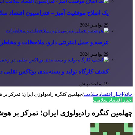
یک اصلاح موفقیت آمیز – فدراسیون اقتصاد سلا
29 نوامبر 2024
عرضه و حمل اینترنتی دارو، ملاحظات و مخاطر
29 نوامبر 2024
کشف کارگاه تولید و بسته‌بندی بوتاکس تقلبی در
19 ساعت پیش
خانه
/
اخبار اقتصاد سلامت
/
چهلمین کنگره رادیولوژی ایران؛ تمرکز 
اخبار اقتصاد سلامت
چهلمین کنگره رادیولوژی ایران؛ تمرکز بر