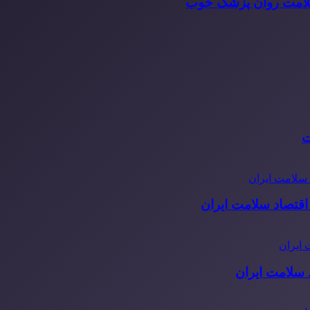
سلامت روان پزشک خوب
ت
قتصاد سلامت ایران