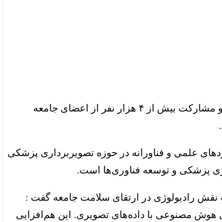
چهلمین کنگره رادیولوژی ایران توسط انجمن رادیولوژی ایران با حضور بیش از ۴۰۰ سخنران داخلی و خارجی و مشارکت بیش از ۴ هزار نفر از اعضای جامعه
اوردهای علمی و فناورانه در حوزه تصویربرداری پزشکی
 پزشکی و توسعه فناوری‌ها است.
 نقش رادیولوژی در ارتقای سلامت جامعه گفت :
 هوش مصنوعی با داده‌های تصویری. این هم‌افزایی