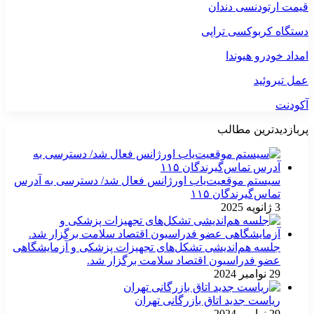
قیمت ارتودنسی دندان
دستگاه کربوکسی تراپی
امداد خودرو هیوندا
عمل تیروئید
آکودنت
پربازدیدترین مطالب
سیستم موقعیت‌یاب اورژانس فعال شد/ دسترسی به آدرس
تماس‌گیرندگان ۱۱۵
3 ژانویه 2025
جلسه هم‌اندیشی تشکل‌های تجهیزات پزشکی و آزمایشگاهی
عضو فدراسیون اقتصاد سلامت برگزار شد.
29 نوامبر 2024
ریاست جدید اتاق بازرگانی تهران
29 نوامبر 2024