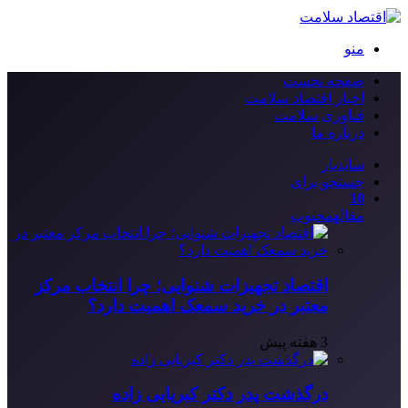
منو
صفحه نخست
اخبار اقتصاد سلامت
فناوری سلامت
درباره ما
سایدبار
جستجو برای
10
مقاله
محبوب
اقتصاد تجهیزات شنوایی؛ چرا انتخاب مرکز
معتبر در خرید سمعک اهمیت دارد؟
3 هفته پیش
درگذشت پدر دکتر کبریایی زاده